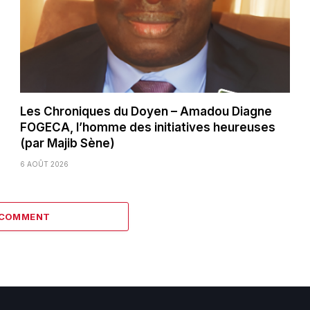
Les Chroniques du Doyen – Amadou Diagne
FOGECA, l’homme des initiatives heureuses
(par Majib Sène)
6 AOÛT 2026
 COMMENT