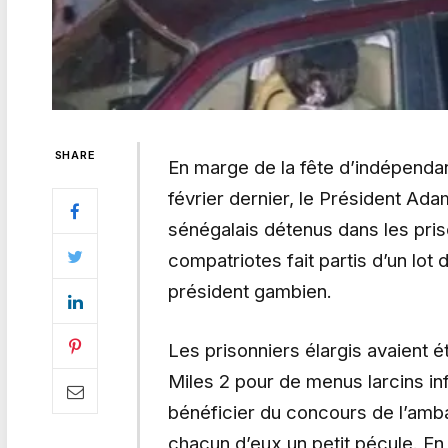
SHARE
En marge de la fête d’indépenda
février dernier, le Président Ad
sénégalais détenus dans les pr
compatriotes fait partis d’un lo
président gambien.
Les prisonniers élargis avaient 
Miles 2 pour de menus larcins inf
bénéficier du concours de l’amba
chacun d’eux un petit pécule. En