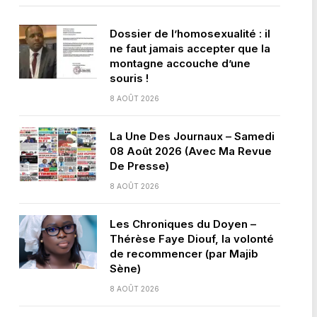
Dossier de l’homosexualité : il
ne faut jamais accepter que la
montagne accouche d’une
souris !
8 AOÛT 2026
La Une Des Journaux – Samedi
08 Août 2026 (Avec Ma Revue
De Presse)
8 AOÛT 2026
Les Chroniques du Doyen –
Thérèse Faye Diouf, la volonté
de recommencer (par Majib
Sène)
8 AOÛT 2026