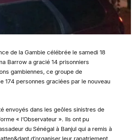
nce de la Gambie célébrée le samedi 18
ama Barrow a gracié 14 prisonniers
isons gambiennes, ce groupe de
t de 174 personnes graciées par le nouveau
été envoyés dans les geôles sinistres de
orme « l’Observateur ». Ils ont pu
ssadeur du Sénégal à Banjul qui a remis à
 atten&dant d’organiser leur rapatriement