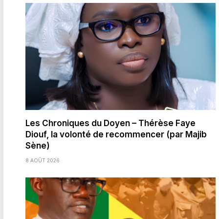
Les Chroniques du Doyen – Thérèse Faye
Diouf, la volonté de recommencer (par Majib
Sène)
8 AOÛT 2026