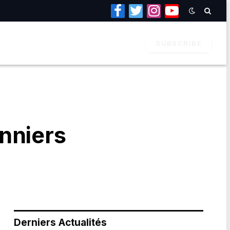
Facebook
Twitter
Instagram
YouTube
SUBSCRIBE
nniers
Derniers Actualités