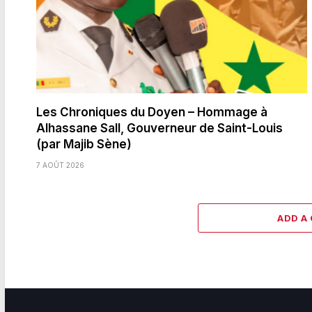
Les Chroniques du Doyen – Hommage à
Alhassane Sall, Gouverneur de Saint-Louis
(par Majib Sène)
7 AOÛT 2026
ADD A