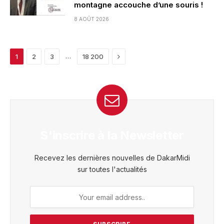
montagne accouche d’une souris !
8 AOÛT 2026
Next
…
1
2
3
18 200
S'inscrire à la Newsletter
Recevez les dernières nouvelles de DakarMidi
sur toutes l'actualités