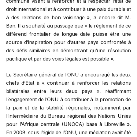
commune visant à renforcer et à respecter l’état de
droit international et à contribuer à une paix durable et
à des relations de bon voisinage », a encore dit M.
Ban. Il a souhaité au passage que « le règlement de ce
différend frontalier de longue date puisse être une
source d’inspiration pour d’autres pays confrontés à
des défis similaires en démontrant qu’une résolution
pacifique et par des voies légales est possible ».
Le Secrétaire général de l’ONU a encouragé les deux
chefs d’Etat à « continuer à renforcer les relations
bilatérales entre leurs deux pays », réaffirmant
l’engagement de l’ONU à contribuer à la promotion de
la paix et de la stabilité régionales, notamment par
l’intermédiaire du Bureau régional des Nations Unies
pour l’Afrique centrale (UNOCA) basé à Libreville ».
En 2008, sous l’égide de l’ONU, une médiation avait été