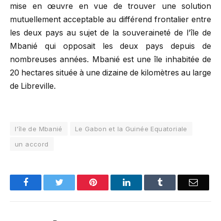
mise en œuvre en vue de trouver une solution
mutuellement acceptable au différend frontalier entre
les deux pays au sujet de la souveraineté de l’île de
Mbanié qui opposait les deux pays depuis de
nombreuses années. Mbanié est une île inhabitée de
20 hectares située à une dizaine de kilomètres au large
de Libreville.
l'île de Mbanié
Le Gabon et la Guinée Equatoriale
un accord
Facebook
Twitter
Pinterest
LinkedIn
Tumblr
Email