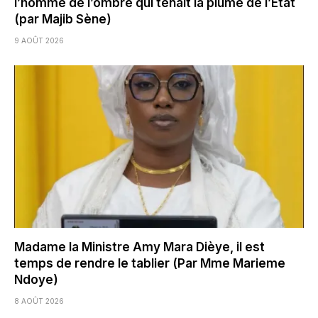
l’homme de l’ombre qui tenait la plume de l’État
(par Majib Sène)
9 AOÛT 2026
Madame la Ministre Amy Mara Dièye, il est
temps de rendre le tablier (Par Mme Marieme
Ndoye)
8 AOÛT 2026