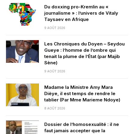
Du doxxing pro-Kremlin au «
journalisme » : l’univers de Vitaly
Taysaev en Afrique
9 AOÛT 2026
Les Chroniques du Doyen – Seydou
Gueye : l’homme de l’ombre qui
tenait la plume de l’État (par Majib
Sène)
9 AOÛT 2026
Madame la Ministre Amy Mara
Dièye, il est temps de rendre le
tablier (Par Mme Marieme Ndoye)
8 AOÛT 2026
Dossier de l’homosexualité : il ne
faut jamais accepter que la