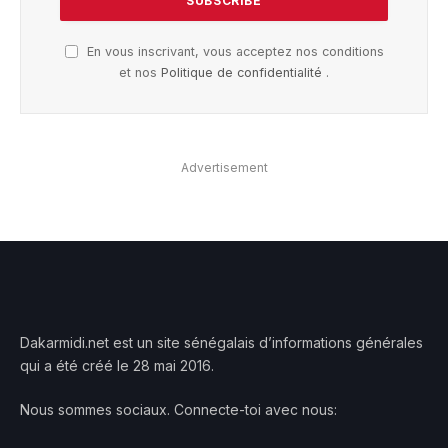
En vous inscrivant, vous acceptez nos conditions
et nos
Politique de confidentialité
.
Advertisement
Dakarmidi.net est un site sénégalais d’informations générales
qui a été créé le 28 mai 2016.
Nous sommes sociaux. Connecte-toi avec nous: