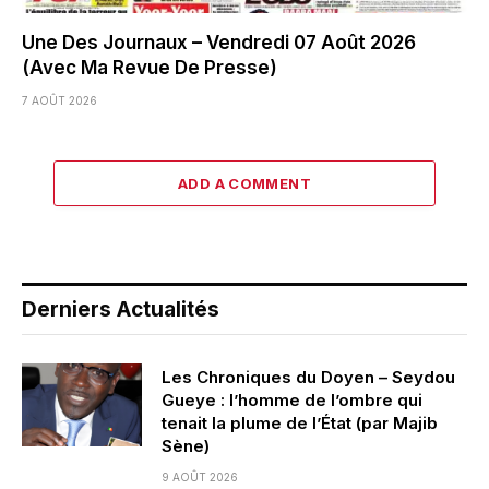
Une Des Journaux – Vendredi 07 Août 2026
(Avec Ma Revue De Presse)
7 AOÛT 2026
ADD A COMMENT
Derniers Actualités
Les Chroniques du Doyen – Seydou
Gueye : l’homme de l’ombre qui
tenait la plume de l’État (par Majib
Sène)
9 AOÛT 2026