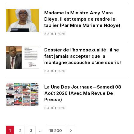
Madame la Ministre Amy Mara
Dièye, il est temps de rendre le
tablier (Par Mme Marieme Ndoye)
8 AOÛT 2026
Dossier de l’homosexualité : il ne
faut jamais accepter que la
montagne accouche d’une souris !
8 AOÛT 2026
La Une Des Journaux – Samedi 08
Août 2026 (Avec Ma Revue De
Presse)
8 AOÛT 2026
Next
…
1
2
3
18 200