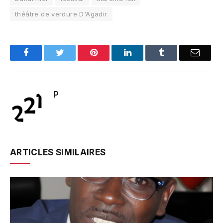
théâtre de verdure D'Agadir
Facebook
Twitter
Pinterest
LinkedIn
Tumblr
Email
P
ARTICLES SIMILAIRES