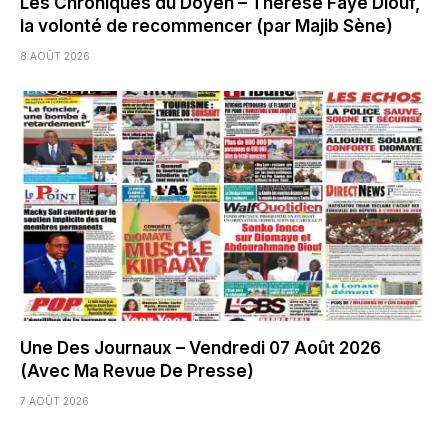
Les Chroniques du Doyen – Thérèse Faye Diouf,
la volonté de recommencer (par Majib Sène)
8 AOÛT 2026
Une Des Journaux – Vendredi 07 Août 2026
(Avec Ma Revue De Presse)
7 AOÛT 2026