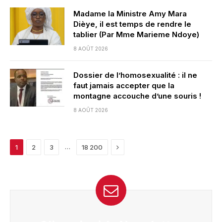
Madame la Ministre Amy Mara
Dièye, il est temps de rendre le
tablier (Par Mme Marieme Ndoye)
8 AOÛT 2026
Dossier de l’homosexualité : il ne
faut jamais accepter que la
montagne accouche d’une souris !
8 AOÛT 2026
Next
…
1
2
3
18 200