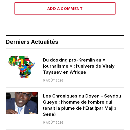
ADD A COMMENT
Derniers Actualités
Du doxxing pro-Kremlin au «
journalisme » : l’univers de Vitaly
Taysaev en Afrique
9 AOÛT 2026
Les Chroniques du Doyen – Seydou
Gueye : l’homme de l’ombre qui
tenait la plume de l’État (par Majib
Sène)
9 AOÛT 2026