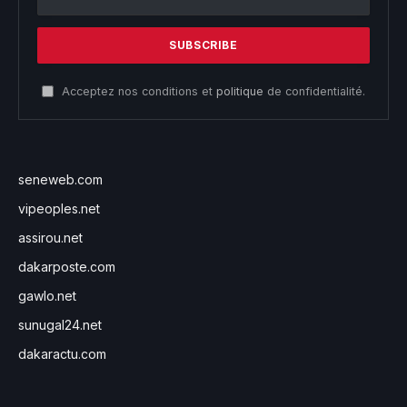
Acceptez nos conditions et
politique
de confidentialité.
seneweb.com
vipeoples.net
assirou.net
dakarposte.com
gawlo.net
sunugal24.net
dakaractu.com