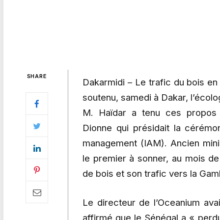
SHARE
Dakarmidi – Le trafic du bois en
soutenu, samedi à Dakar, l’écolog
M. Haïdar a tenu ces propos
Dionne qui présidait la cérémoni
management (IAM). Ancien minis
le premier à sonner, au mois de 
de bois et son trafic vers la Gam
Le directeur de l’Oceanium ava
affirmé que le Sénégal a « perdu