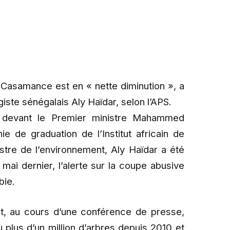
 Casamance est en « nette diminution », a
iste sénégalais Aly Haïdar, selon l’APS.
 devant le Premier ministre Mahammed
e de graduation de l’Institut africain de
tre de l’environnement, Aly Haïdar a été
mai dernier, l’alerte sur la coupe abusive
bie.
it, au cours d’une conférence de presse,
 plus d’un million d’arbres depuis 2010 et