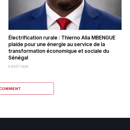
Électrification rurale : Thierno Alia MBENGUE
plaide pour une énergie au service de la
transformation économique et sociale du
Sénégal
5 AOÛT 2026
 COMMENT