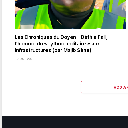
Les Chroniques du Doyen – Déthié Fall,
l’homme du « rythme militaire » aux
Infrastructures (par Majib Sène)
5 AOÛT 2026
ADD A