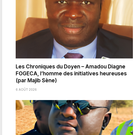
Les Chroniques du Doyen – Amadou Diagne
FOGECA, l’homme des initiatives heureuses
(par Majib Sène)
6 AOÛT 2026