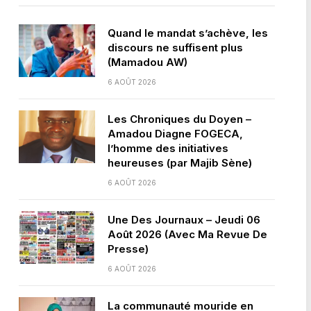
Quand le mandat s’achève, les
discours ne suffisent plus
(Mamadou AW)
6 AOÛT 2026
Les Chroniques du Doyen –
Amadou Diagne FOGECA,
l’homme des initiatives
heureuses (par Majib Sène)
6 AOÛT 2026
Une Des Journaux – Jeudi 06
Août 2026 (Avec Ma Revue De
Presse)
6 AOÛT 2026
La communauté mouride en