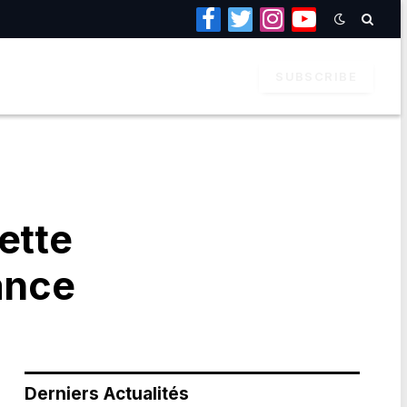
Facebook
Twitter
Instagram
YouTube
SUBSCRIBE
ette
ance
Derniers Actualités