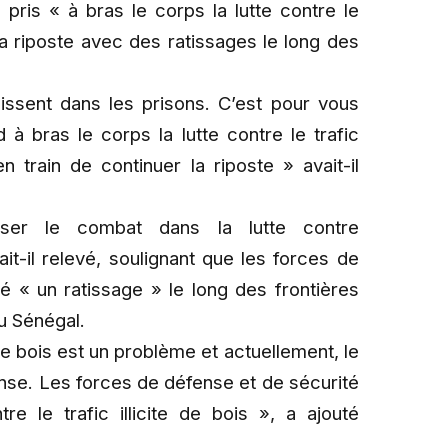
ris « à bras le corps la lutte contre le
t la riposte avec des ratissages le long des
issent dans les prisons. C’est pour vous
à bras le corps la lutte contre le trafic
 train de continuer la riposte » avait-il
liser le combat dans la lutte contre
avait-il relevé, soulignant que les forces de
 « un ratissage » le long des frontières
u Sénégal.
e de bois est un problème et actuellement, le
se. Les forces de défense et de sécurité
re le trafic illicite de bois », a ajouté