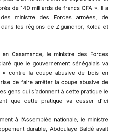
ès de 140 milliards de francs CFA ». Il a
 des ministre des Forces armées, de
t dans les régions de Ziguinchor, Kolda et
n en Casamance, le ministre des Forces
claré que le gouvernement sénégalais va
 » contre la coupe abusive de bois en
ise de faire arrêter la coupe abusive de
 les gens qui s’adonnent à cette pratique le
ent que cette pratique va cesser d’ici
ent à l’Assemblée nationale, le ministre
oppement durable, Abdoulaye Baldé avait