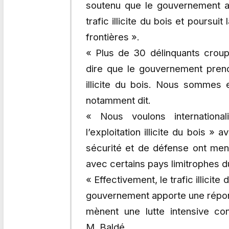
soutenu que le gouvernement a p
trafic illicite du bois et poursui
frontières ».
« Plus de 30 délinquants croup
dire que le gouvernement prend 
illicite du bois. Nous sommes en
notamment dit.
« Nous voulons internationa
l’exploitation illicite du bois » 
sécurité et de défense ont mené
avec certains pays limitrophes d
« Effectivement, le trafic illicit
gouvernement apporte une répon
mènent une lutte intensive cont
M. Baldé.