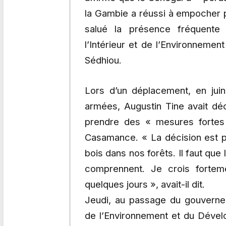
la Gambie a réussi à empocher pr
salué la présence fréquente
l’Intérieur et de l’Environnemen
Sédhiou.
Lors d’un déplacement, en jui
armées, Augustin Tine avait dé
prendre des « mesures fortes
Casamance. « La décision est pr
bois dans nos forêts. Il faut que
comprennent. Je crois fortem
quelques jours », avait-il dit.
Jeudi, au passage du gouvernem
de l’Environnement et du Dével