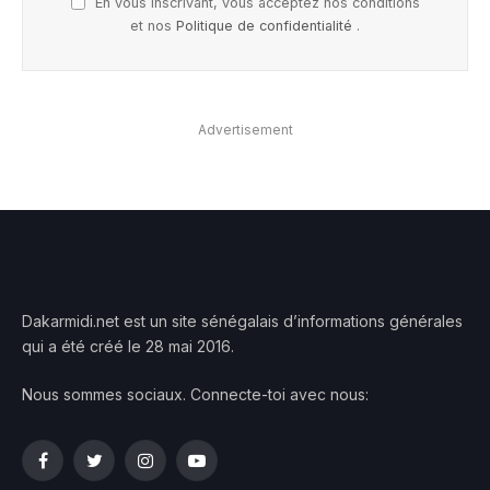
En vous inscrivant, vous acceptez nos conditions
et nos
Politique de confidentialité
.
Advertisement
Dakarmidi.net est un site sénégalais d’informations générales
qui a été créé le 28 mai 2016.
Nous sommes sociaux. Connecte-toi avec nous:
Facebook
Twitter
Instagram
YouTube