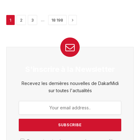
Next
…
1
2
3
18 198
S'inscrire à la Newsletter
Recevez les dernières nouvelles de DakarMidi
sur toutes l'actualités