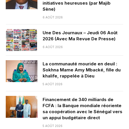
initiatives heureuses (par Majib
Sène)
6 AOÛT 2026
Une Des Journaux – Jeudi 06 Août
2026 (Avec Ma Revue De Presse)
6 AOÛT 2026
La communauté mouride en deuil :
Sokhna Mame Amy Mbacké, fille du
khalife, rappelée à Dieu
5 AOÛT 2026
Financement de 340 milliards de
FCFA : la Banque mondiale réoriente
sa coopération avec le Sénégal vers
un appui budgétaire direct
5 AOÛT 2026