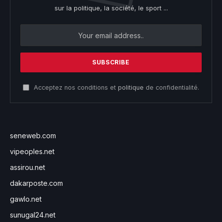
sur la politique, la société, le sport ...
Acceptez nos conditions et
politique
de confidentialité.
seneweb.com
vipeoples.net
assirou.net
dakarposte.com
gawlo.net
sunugal24.net