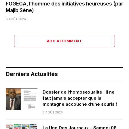
FOGECA, l’homme des initiatives heureuses (par
Majib Sène)
6 AOÛT 2026
ADD A COMMENT
Derniers Actualités
Dossier de l’homosexualité : il ne
faut jamais accepter que la
montagne accouche d’une souris !
8 AOÛT 2026
La Une Des Journaux – Samedi 08