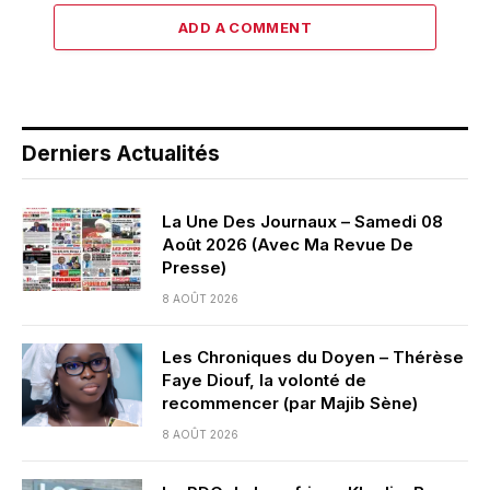
ADD A COMMENT
Derniers Actualités
La Une Des Journaux – Samedi 08
Août 2026 (Avec Ma Revue De
Presse)
8 AOÛT 2026
Les Chroniques du Doyen – Thérèse
Faye Diouf, la volonté de
recommencer (par Majib Sène)
8 AOÛT 2026