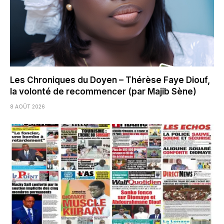
Les Chroniques du Doyen – Thérèse Faye Diouf,
la volonté de recommencer (par Majib Sène)
8 AOÛT 2026