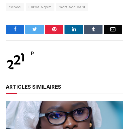
convoi
Farba Ngom
mort accident
Facebook
Twitter
Pinterest
LinkedIn
Tumblr
Email
P
ARTICLES SIMILAIRES