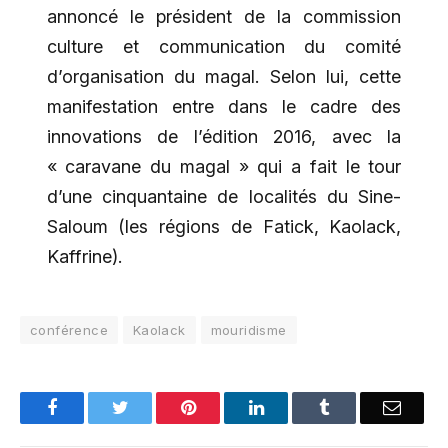
annoncé le président de la commission
culture et communication du comité
d’organisation du magal. Selon lui, cette
manifestation entre dans le cadre des
innovations de l’édition 2016, avec la
« caravane du magal » qui a fait le tour
d’une cinquantaine de localités du Sine-
Saloum (les régions de Fatick, Kaolack,
Kaffrine).
conférence
Kaolack
mouridisme
Facebook
Twitter
Pinterest
LinkedIn
Tumblr
Email