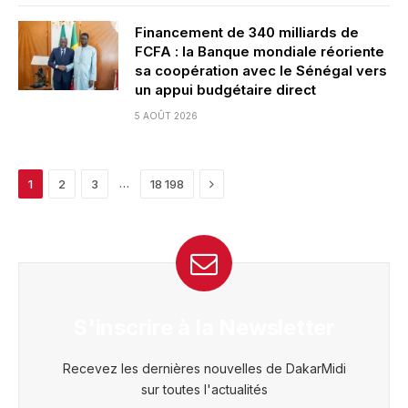
Financement de 340 milliards de
FCFA : la Banque mondiale réoriente
sa coopération avec le Sénégal vers
un appui budgétaire direct
5 AOÛT 2026
Next
…
1
2
3
18 198
S'inscrire à la Newsletter
Recevez les dernières nouvelles de DakarMidi
sur toutes l'actualités