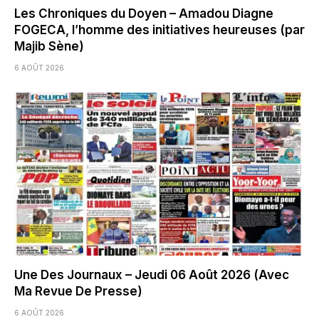
Les Chroniques du Doyen – Amadou Diagne
FOGECA, l’homme des initiatives heureuses (par
Majib Sène)
6 AOÛT 2026
Une Des Journaux – Jeudi 06 Août 2026 (Avec
Ma Revue De Presse)
6 AOÛT 2026