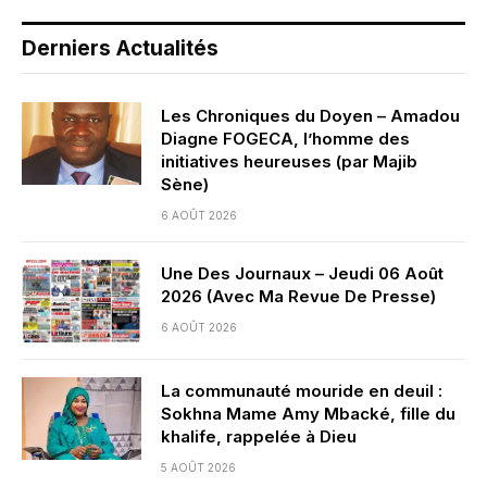
Derniers Actualités
Les Chroniques du Doyen – Amadou
Diagne FOGECA, l’homme des
initiatives heureuses (par Majib
Sène)
6 AOÛT 2026
Une Des Journaux – Jeudi 06 Août
2026 (Avec Ma Revue De Presse)
6 AOÛT 2026
La communauté mouride en deuil :
Sokhna Mame Amy Mbacké, fille du
khalife, rappelée à Dieu
5 AOÛT 2026