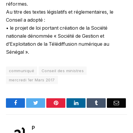
réformes.
Au titre des textes législatifs et réglementaires, le
Conseil a adopté :
• le projet de loi portant création de la Société
nationale dénommée « Société de Gestion et
d’Exploitation de la Télédiffusion numérique au
Sénégal ».
communiqué
Conseil des ministres
mercredi 1er Mars 2017
Facebook
Twitter
Pinterest
LinkedIn
Tumblr
Email
P