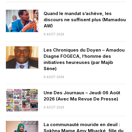
Quand le mandat s’achève, les
discours ne suffisent plus (Mamadou
AW)
6 AOÛT 2026
Les Chroniques du Doyen – Amadou
Diagne FOGECA, l’homme des
initiatives heureuses (par Majib
Sène)
6 AOÛT 2026
Une Des Journaux – Jeudi 06 Août
2026 (Avec Ma Revue De Presse)
6 AOÛT 2026
La communauté mouride en deuil :
Sokhna Mame Amy Mbacké, fille du