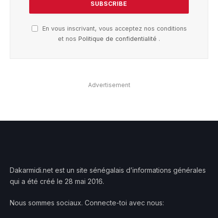
En vous inscrivant, vous acceptez nos conditions
et nos
Politique de confidentialité
.
Advertisement
Dakarmidi.net est un site sénégalais d’informations générales
qui a été créé le 28 mai 2016.
Nous sommes sociaux. Connecte-toi avec nous: