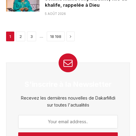
khalife, rappelée à Dieu
5 AOÛT 2026
Next
…
1
2
3
18 198
S'inscrire à la Newsletter
Recevez les dernières nouvelles de DakarMidi
sur toutes l'actualités