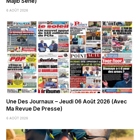
Majib Sène)
6 AOÛT 2026
Une Des Journaux – Jeudi 06 Août 2026 (Avec
Ma Revue De Presse)
6 AOÛT 2026