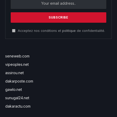
Acceptez nos conditions et
politique
de confidentialité.
seneweb.com
vipeoples.net
assirou.net
dakarposte.com
gawlo.net
sunugal24.net
dakaractu.com