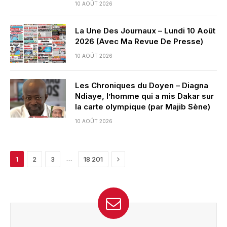
10 AOÛT 2026
La Une Des Journaux – Lundi 10 Août
2026 (Avec Ma Revue De Presse)
10 AOÛT 2026
Les Chroniques du Doyen – Diagna
Ndiaye, l’homme qui a mis Dakar sur
la carte olympique (par Majib Sène)
10 AOÛT 2026
Next
…
1
2
3
18 201