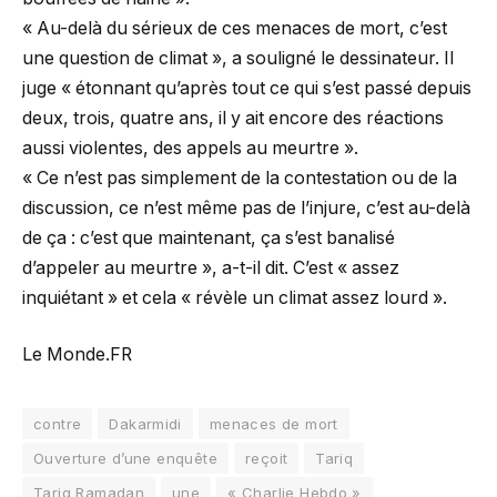
« Au-delà du sérieux de ces menaces de mort, c’est
une question de climat », a souligné le dessinateur. Il
juge « étonnant qu’après tout ce qui s’est passé depuis
deux, trois, quatre ans, il y ait encore des réactions
aussi violentes, des appels au meurtre ».
« Ce n’est pas simplement de la contestation ou de la
discussion, ce n’est même pas de l’injure, c’est au-delà
de ça : c’est que maintenant, ça s’est banalisé
d’appeler au meurtre », a-t-il dit. C’est « assez
inquiétant » et cela « révèle un climat assez lourd ».
Le Monde.FR
contre
Dakarmidi
menaces de mort
Ouverture d’une enquête
reçoit
Tariq
Tariq Ramadan
une
« Charlie Hebdo »