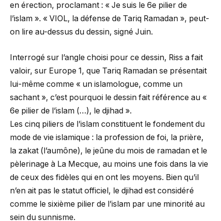
en érection, proclamant : « Je suis le 6e pilier de
l’islam ». « VIOL, la défense de Tariq Ramadan », peut-
on lire au-dessus du dessin, signé Juin.
Interrogé sur l’angle choisi pour ce dessin, Riss a fait
valoir, sur Europe 1, que Tariq Ramadan se présentait
lui-même comme « un islamologue, comme un
sachant », c’est pourquoi le dessin fait référence au «
6e pilier de l’islam (…), le djihad ».
Les cinq piliers de l’islam constituent le fondement du
mode de vie islamique : la profession de foi, la prière,
la zakat (l’aumône), le jeûne du mois de ramadan et le
pèlerinage à La Mecque, au moins une fois dans la vie
de ceux des fidèles qui en ont les moyens. Bien qu’il
n’en ait pas le statut officiel, le djihad est considéré
comme le sixième pilier de l’islam par une minorité au
sein du sunnisme.