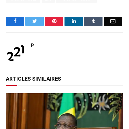
Facebook
Twitter
Pinterest
LinkedIn
Tumblr
Email
P
ARTICLES SIMILAIRES