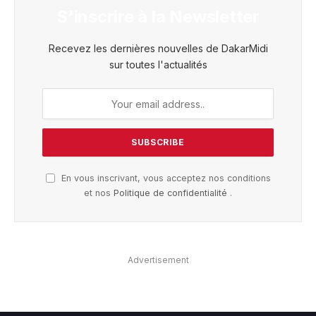
S'inscrire à la Newsletter
Recevez les dernières nouvelles de DakarMidi
sur toutes l'actualités
En vous inscrivant, vous acceptez nos conditions
et nos
Politique de confidentialité
.
Advertisement