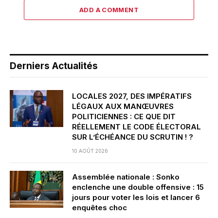
ADD A COMMENT
Derniers Actualités
LOCALES 2027, DES IMPÉRATIFS
LÉGAUX AUX MANŒUVRES
POLITICIENNES : CE QUE DIT
RÉELLEMENT LE CODE ÉLECTORAL
SUR L’ÉCHÉANCE DU SCRUTIN ! ?
10 AOÛT 2026
Assemblée nationale : Sonko
enclenche une double offensive : 15
jours pour voter les lois et lancer 6
enquêtes choc