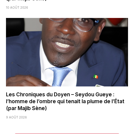
10 AOÛT 2026
Les Chroniques du Doyen – Seydou Gueye :
l’homme de l’ombre qui tenait la plume de l’État
(par Majib Sène)
9 AOÛT 2026