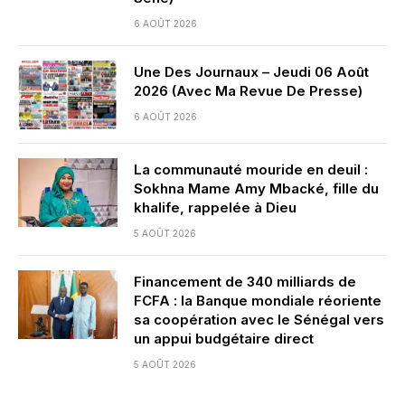
6 AOÛT 2026
Une Des Journaux – Jeudi 06 Août
2026 (Avec Ma Revue De Presse)
6 AOÛT 2026
La communauté mouride en deuil :
Sokhna Mame Amy Mbacké, fille du
khalife, rappelée à Dieu
5 AOÛT 2026
Financement de 340 milliards de
FCFA : la Banque mondiale réoriente
sa coopération avec le Sénégal vers
un appui budgétaire direct
5 AOÛT 2026