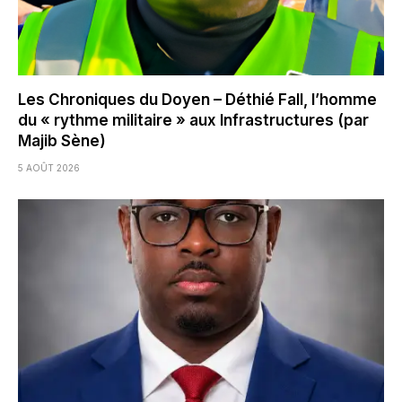
Les Chroniques du Doyen – Déthié Fall, l’homme
du « rythme militaire » aux Infrastructures (par
Majib Sène)
5 AOÛT 2026