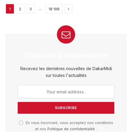
Next
…
1
2
3
18 198
S'inscrire à la Newsletter
Recevez les dernières nouvelles de DakarMidi
sur toutes l'actualités
En vous inscrivant, vous acceptez nos conditions
et nos
Politique de confidentialité
.