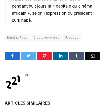
pendant huit jours la « capitale du cinéma
africain », selon l’expression du président
burkinabè.
Burkina Faso
Clap d’ouverture
Fespaco
Facebook
Twitter
Pinterest
LinkedIn
Tumblr
Email
P
ARTICLES SIMILAIRES