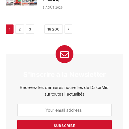
8 AOÛT 2026
Next
…
1
2
3
18 200
S'inscrire à la Newsletter
Recevez les dernières nouvelles de DakarMidi
sur toutes l'actualités