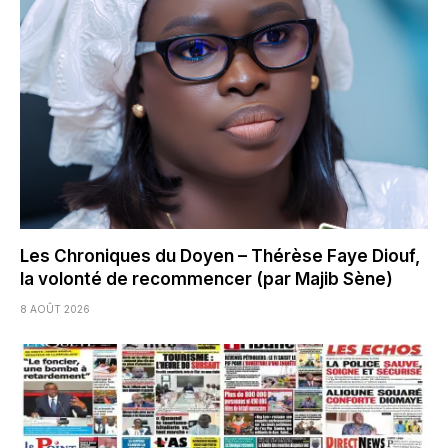
Les Chroniques du Doyen – Thérèse Faye Diouf,
la volonté de recommencer (par Majib Sène)
8 AOÛT 2026