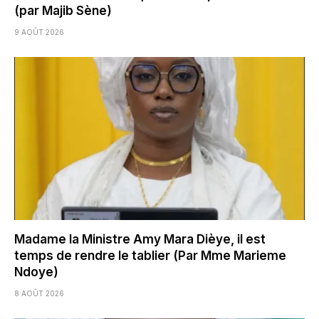
(par Majib Sène)
9 AOÛT 2026
Madame la Ministre Amy Mara Dièye, il est
temps de rendre le tablier (Par Mme Marieme
Ndoye)
8 AOÛT 2026