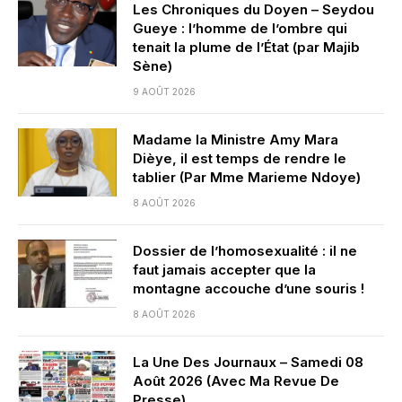
Les Chroniques du Doyen – Seydou
Gueye : l’homme de l’ombre qui
tenait la plume de l’État (par Majib
Sène)
9 AOÛT 2026
Madame la Ministre Amy Mara
Dièye, il est temps de rendre le
tablier (Par Mme Marieme Ndoye)
8 AOÛT 2026
Dossier de l’homosexualité : il ne
faut jamais accepter que la
montagne accouche d’une souris !
8 AOÛT 2026
La Une Des Journaux – Samedi 08
Août 2026 (Avec Ma Revue De
Presse)