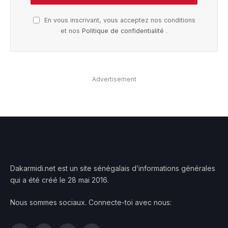
En vous inscrivant, vous acceptez nos conditions
et nos
Politique de confidentialité
.
Advertisement
Dakarmidi.net est un site sénégalais d’informations générales
qui a été créé le 28 mai 2016.
Nous sommes sociaux. Connecte-toi avec nous: