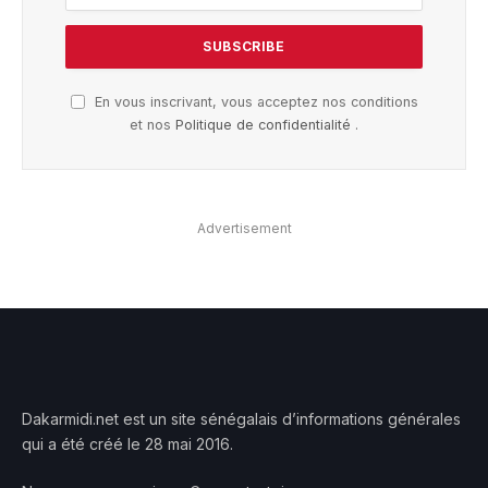
En vous inscrivant, vous acceptez nos conditions
et nos
Politique de confidentialité
.
Advertisement
Dakarmidi.net est un site sénégalais d’informations générales
qui a été créé le 28 mai 2016.