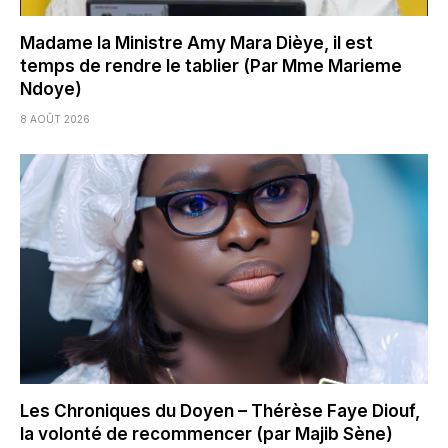
Madame la Ministre Amy Mara Dièye, il est
temps de rendre le tablier (Par Mme Marieme
Ndoye)
8 AOÛT 2026
Les Chroniques du Doyen – Thérèse Faye Diouf,
la volonté de recommencer (par Majib Sène)