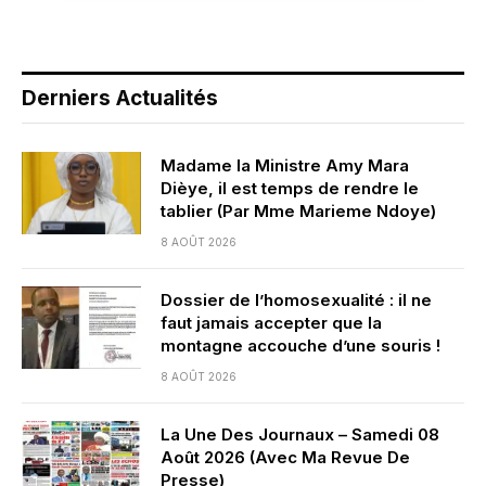
Derniers Actualités
Madame la Ministre Amy Mara
Dièye, il est temps de rendre le
tablier (Par Mme Marieme Ndoye)
8 AOÛT 2026
Dossier de l’homosexualité : il ne
faut jamais accepter que la
montagne accouche d’une souris !
8 AOÛT 2026
La Une Des Journaux – Samedi 08
Août 2026 (Avec Ma Revue De
Presse)