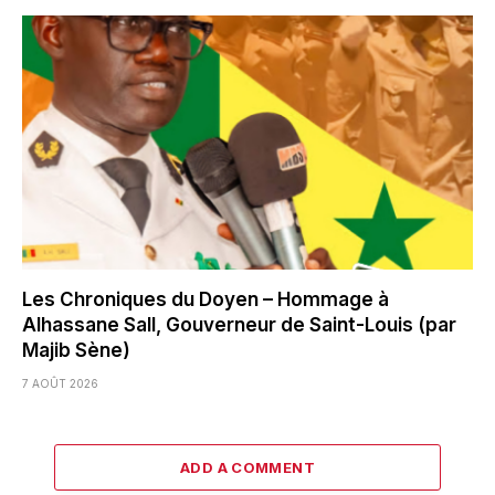
Les Chroniques du Doyen – Hommage à
Alhassane Sall, Gouverneur de Saint-Louis (par
Majib Sène)
7 AOÛT 2026
ADD A COMMENT