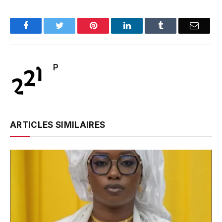
Facebook
Twitter
Pinterest
LinkedIn
Tumblr
Email
P
ARTICLES SIMILAIRES