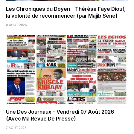
Les Chroniques du Doyen – Thérèse Faye Diouf,
la volonté de recommencer (par Majib Sène)
8 AOÛT 2026
Une Des Journaux – Vendredi 07 Août 2026
(Avec Ma Revue De Presse)
7 AOÛT 2026