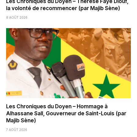
Les Chroniques du Doyen – Thérèse Faye Diouf,
la volonté de recommencer (par Majib Sène)
8 AOÛT 2026
Les Chroniques du Doyen – Hommage à
Alhassane Sall, Gouverneur de Saint-Louis (par
Majib Sène)
7 AOÛT 2026