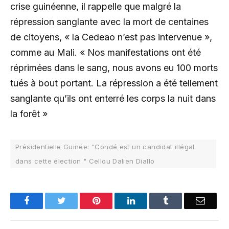
crise guinéenne, il rappelle que malgré la
répression sanglante avec la mort de centaines
de citoyens, « la Cedeao n’est pas intervenue »,
comme au Mali. « Nos manifestations ont été
réprimées dans le sang, nous avons eu 100 morts
tués à bout portant. La répression a été tellement
sanglante qu’ils ont enterré les corps la nuit dans
la forêt »
Présidentielle Guinée: "Condé est un candidat illégal
dans cette élection " Cellou Dalien Diallo
Facebook
Twitter
Pinterest
LinkedIn
Tumblr
Email