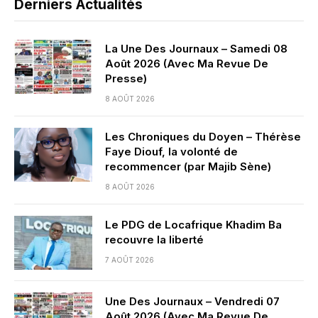
Derniers Actualités
La Une Des Journaux – Samedi 08
Août 2026 (Avec Ma Revue De
Presse)
8 AOÛT 2026
Les Chroniques du Doyen – Thérèse
Faye Diouf, la volonté de
recommencer (par Majib Sène)
8 AOÛT 2026
Le PDG de Locafrique Khadim Ba
recouvre la liberté
7 AOÛT 2026
Une Des Journaux – Vendredi 07
Août 2026 (Avec Ma Revue De