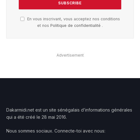
En vous inscrivant, vous acceptez nos conditions
et nos
Politique de confidentialité
.
Advertisement
Dakarmidi.net est un site sénégalais d’informations générales
qui a été créé le 28 mai 2016.
Nous sommes sociaux. Connecte-toi avec nous: