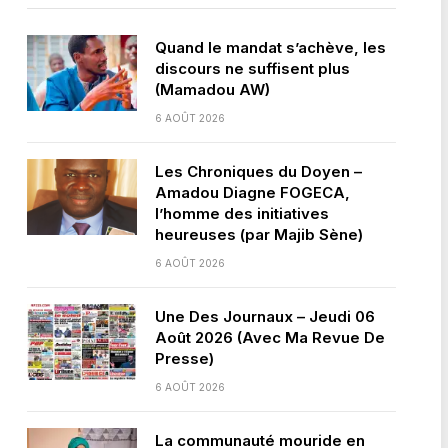
Quand le mandat s’achève, les
discours ne suffisent plus
(Mamadou AW)
6 AOÛT 2026
Les Chroniques du Doyen –
Amadou Diagne FOGECA,
l’homme des initiatives
heureuses (par Majib Sène)
6 AOÛT 2026
Une Des Journaux – Jeudi 06
Août 2026 (Avec Ma Revue De
Presse)
6 AOÛT 2026
La communauté mouride en