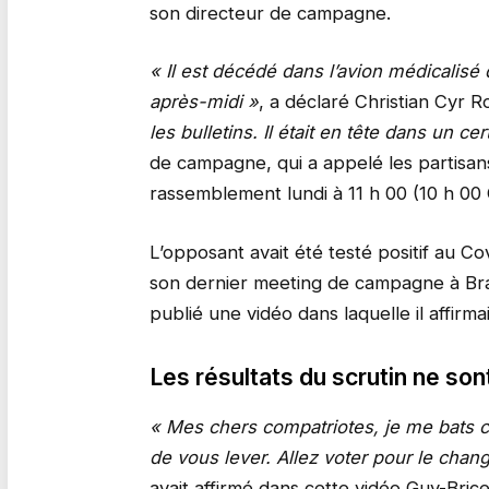
son directeur de campagne.
« Il est décédé dans l’avion médicalisé 
après-midi »
, a déclaré Christian Cyr 
les bulletins. Il était en tête dans un c
de campagne, qui a appelé les partisans
rassemblement lundi à 11 h 00 (10 h 00
L’opposant avait été testé positif au Co
son dernier meeting de campagne à Brazz
publié une vidéo dans laquelle il affirma
Les résultats du scrutin ne son
« Mes chers compatriotes, je me bats 
de vous lever. Allez voter pour le chan
avait affirmé dans cette vidéo Guy-Brice P