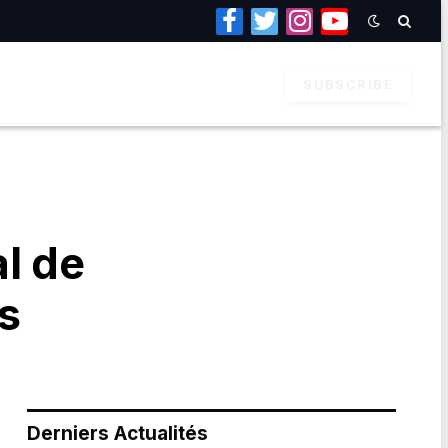
Facebook
Twitter
Instagram
YouTube
SUBSCRIBE
al de
s
Derniers Actualités