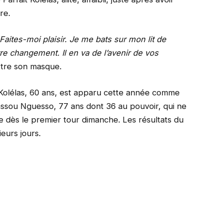
re.
tes-moi plaisir. Je me bats sur mon lit de
re changement. Il en va de l’avenir de vos
ettre son masque.
 Kolélas, 60 ans, est apparu cette année comme
 Sassou Nguesso, 77 ans dont 36 au pouvoir, qui ne
re dès le premier tour dimanche. Les résultats du
eurs jours.