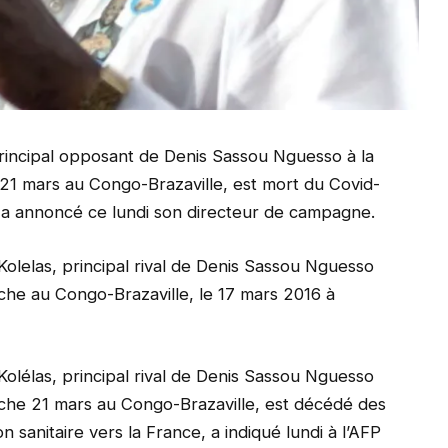
principal opposant de Denis Sassou Nguesso à la
 21 mars au Congo-Brazaville, est mort du Covid-
e, a annoncé ce lundi son directeur de campagne.
Kolelas, principal rival de Denis Sassou Nguesso
anche au Congo-Brazaville, le 17 mars 2016 à
Kolélas, principal rival de Denis Sassou Nguesso
anche 21 mars au Congo-Brazaville, est décédé des
n sanitaire vers la France, a indiqué lundi à l’AFP