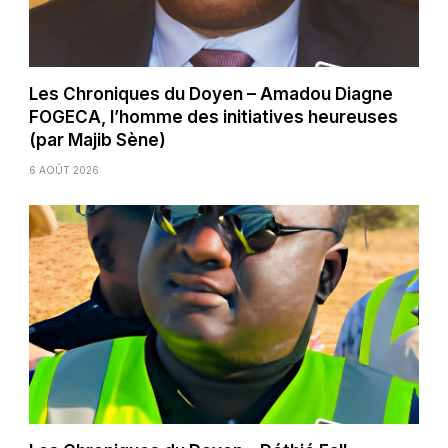
Les Chroniques du Doyen – Amadou Diagne
FOGECA, l’homme des initiatives heureuses
(par Majib Sène)
6 AOÛT 2026