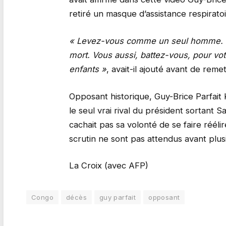
retiré un masque d’assistance respiratoi
« Levez-vous comme un seul homme. Fai
mort. Vous aussi, battez-vous, pour vot
enfants »
, avait-il ajouté avant de rem
Opposant historique, Guy-Brice Parfait
le seul vrai rival du président sortant
cachait pas sa volonté de se faire rééli
scrutin ne sont pas attendus avant plusi
La Croix (avec AFP)
Congo
décès
guy parfait
opposant