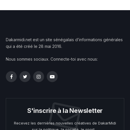
Dakarmidi.net est un site sénégalais d’informations générales
qui a été créé le 28 mai 2016.
Nous sommes sociaux. Connecte-toi avec nous:
Facebook
Twitter
Instagram
YouTube
S'inscrire à la Newsletter
Recevez les dernières nouvelles créatives de DakarMidi
sur la politique, la société, le sport ...