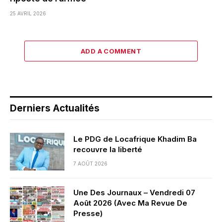
25 AVRIL 2026
ADD A COMMENT
Derniers Actualités
Le PDG de Locafrique Khadim Ba
recouvre la liberté
7 AOÛT 2026
Une Des Journaux – Vendredi 07
Août 2026 (Avec Ma Revue De
Presse)