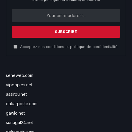
Acceptez nos conditions et
politique
de confidentialité.
seneweb.com
vipeoples.net
assirou.net
dakarposte.com
gawlo.net
sunugal24.net
dakaractu.com