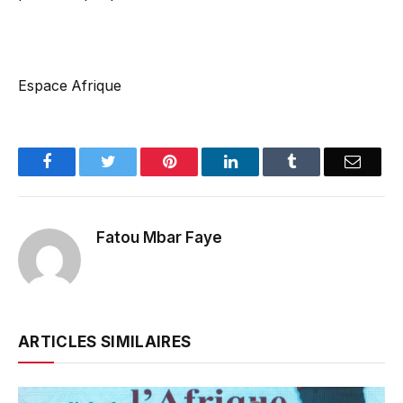
Espace Afrique
Facebook
Twitter
Pinterest
LinkedIn
Tumblr
Email
Fatou Mbar Faye
ARTICLES SIMILAIRES