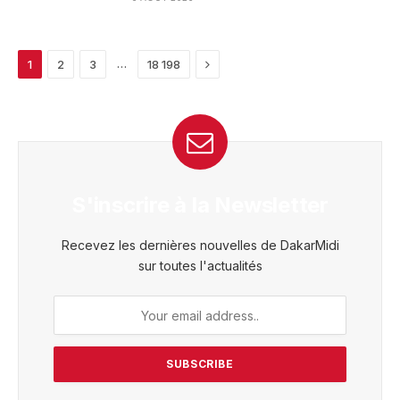
Next
…
1
2
3
18 198
S'inscrire à la Newsletter
Recevez les dernières nouvelles de DakarMidi
sur toutes l'actualités