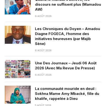
discours ne suffisent plus (Mamadou
AW)
6 AOÛT 2026
Les Chroniques du Doyen – Amadou
Diagne FOGECA, l’homme des
initiatives heureuses (par Majib
Sène)
6 AOÛT 2026
Une Des Journaux – Jeudi 06 Août
2026 (Avec Ma Revue De Presse)
6 AOÛT 2026
La communauté mouride en deuil :
Sokhna Mame Amy Mbacké, fille du
khalife, rappelée à Dieu
5 AOÛT 2026