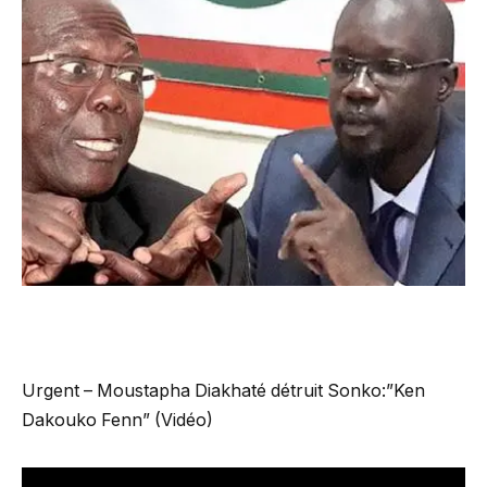
Urgent – Moustapha Diakhaté détruit Sonko:”Ken
Dakouko Fenn” (Vidéo)