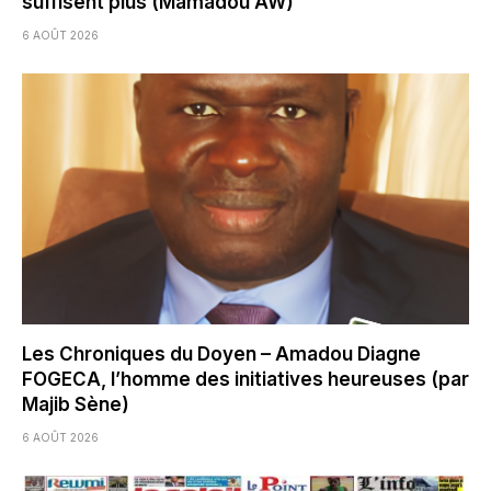
suffisent plus (Mamadou AW)
6 AOÛT 2026
Les Chroniques du Doyen – Amadou Diagne
FOGECA, l’homme des initiatives heureuses (par
Majib Sène)
6 AOÛT 2026