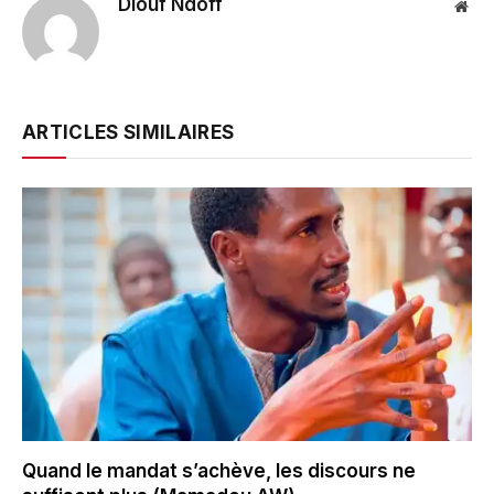
Diouf Ndoff
Web
ARTICLES SIMILAIRES
Quand le mandat s’achève, les discours ne