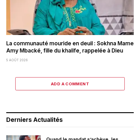
La communauté mouride en deuil : Sokhna Mame
Amy Mbacké, fille du khalife, rappelée à Dieu
5 AOÛT 2026
ADD A COMMENT
Derniers Actualités
Quand le mandat s’achève, les