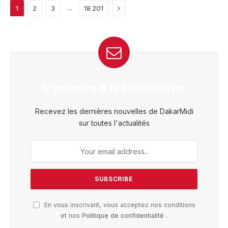
Next
…
1
2
3
18 201
S'inscrire à la Newsletter
Recevez les dernières nouvelles de DakarMidi
sur toutes l'actualités
En vous inscrivant, vous acceptez nos conditions
et nos
Politique de confidentialité
.