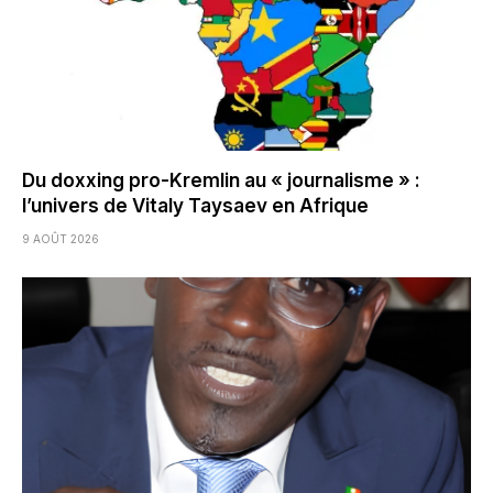
Du doxxing pro-Kremlin au « journalisme » :
l’univers de Vitaly Taysaev en Afrique
9 AOÛT 2026