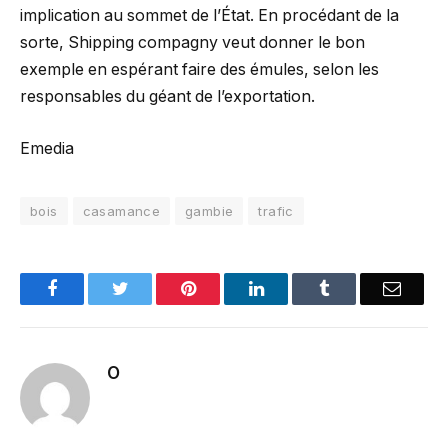
implication au sommet de l’État. En procédant de la
sorte, Shipping compagny veut donner le bon
exemple en espérant faire des émules, selon les
responsables du géant de l’exportation.
Emedia
bois
casamance
gambie
trafic
Facebook
Twitter
Pinterest
LinkedIn
Tumblr
Email
O