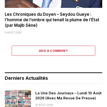
Les Chroniques du Doyen – Seydou Gueye :
l’homme de l’ombre qui tenait la plume de l’État
(par Majib Sène)
9 AOÛT 2026
ADD A COMMENT
Derniers Actualités
La Une Des Journaux – Lundi 10 Août
2026 (Avec Ma Revue De Presse)
10 AOÛT 2026