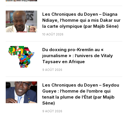
Les Chroniques du Doyen – Diagna
Ndiaye, l’homme qui a mis Dakar sur
la carte olympique (par Majib Sène)
10 AOÛT 2026
Du doxxing pro-Kremlin au «
journalisme » : l’univers de Vitaly
Taysaev en Afrique
9 AOÛT 2026
Les Chroniques du Doyen – Seydou
Gueye : l’homme de l’ombre qui
tenait la plume de l’État (par Majib
Sène)
9 AOÛT 2026