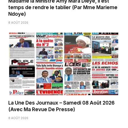
Madame la Ministre Amy Mara Dièye, il est
temps de rendre le tablier (Par Mme Marieme
Ndoye)
8 AOÛT 2026
La Une Des Journaux – Samedi 08 Août 2026
(Avec Ma Revue De Presse)
8 AOÛT 2026