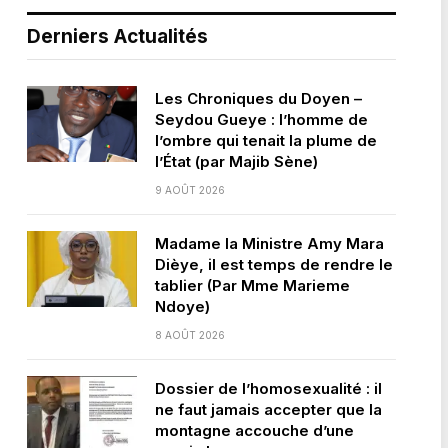
Derniers Actualités
Les Chroniques du Doyen –
Seydou Gueye : l’homme de
l’ombre qui tenait la plume de
l’État (par Majib Sène)
9 AOÛT 2026
Madame la Ministre Amy Mara
Dièye, il est temps de rendre le
tablier (Par Mme Marieme
Ndoye)
8 AOÛT 2026
Dossier de l’homosexualité : il
ne faut jamais accepter que la
montagne accouche d’une