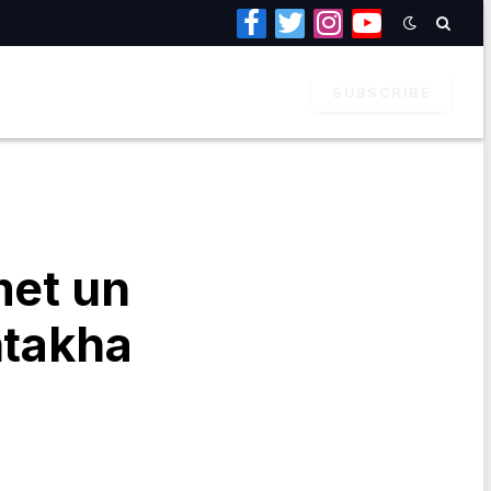
Facebook
Twitter
Instagram
YouTube
SUBSCRIBE
met un
ntakha