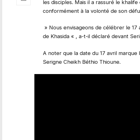
les disciples. Mais il a rassuré le khal
conformément à la volonté de son défu
» Nous envisageons de célébrer le 17 a
de Khasida « , a-t-il déclaré devant 
A noter que la date du 17 avril marque 
Serigne Cheikh Béthio Thioune.