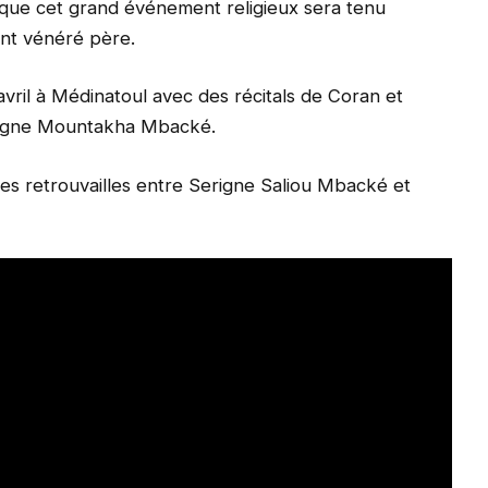
ife que cet grand événement religieux sera tenu
nt vénéré père.
vril à Médinatoul avec des récitals de Coran et
Serigne Mountakha Mbacké.
les retrouvailles entre Serigne Saliou Mbacké et