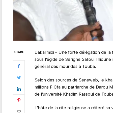
Dakarmidi – Une forte délégation de la
SHARE
sous l’égide de Serigne Saliou Thioune n
général des mourides à Touba.
Selon des sources de Seneweb, le khal
millions F Cfa au patriarche de Darou M
de l’université Khadim Rassoul de Toub
L’hôte de la cite religieuse a réitéré sa