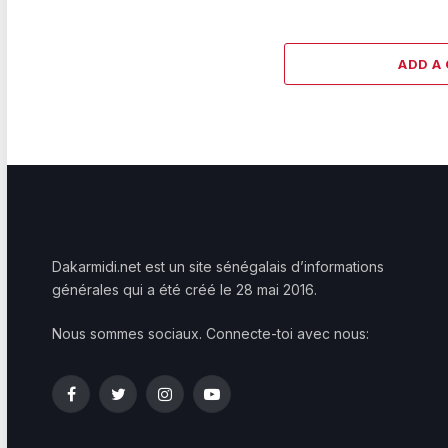
ADD A
Dakarmidi.net est un site sénégalais d’informations
générales qui a été créé le 28 mai 2016.
Nous sommes sociaux. Connecte-toi avec nous:
Facebook
Twitter
Instagram
YouTube