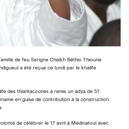
 famille de feu Serigne Cheikh Béthio Thioune
digueul a été reçue ce lundi par le khalife
ife des thiantacounes a remis un adya de 51
iname en guise de contribution à la construction
a.
 volonté de célébrer le 17 avril à Médinatoul avec