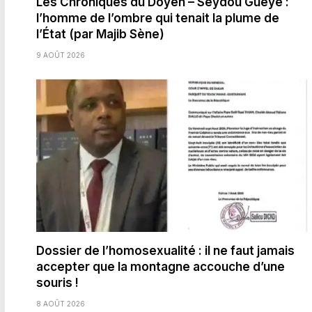
Les Chroniques du Doyen – Seydou Gueye :
l’homme de l’ombre qui tenait la plume de
l’État (par Majib Sène)
9 AOÛT 2026
Dossier de l’homosexualité : il ne faut jamais
accepter que la montagne accouche d’une
souris !
8 AOÛT 2026