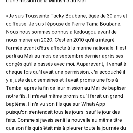
d’une mission de la Minusma au Mali.
«Je suis Toussainte Tacky Boubane, âgée de 30 ans et
coiffeuse. Je suis l’épouse de Pierre Tama Boubane.
Nous nous sommes connus à Kédougou avant de
nous marier en 2020. C’est en 2010 qu’il a intégré
l’armée avant d’être affecté à la marine nationale. Il est
parti au Mali au mois de septembre dernier après ses
congés qu’il a passés avec moi. Auparavant, il venait à
chaque fois qu’il avait une permission. J’ai accouché il
y a juste deux semaines et il avait promis une fois à
Tamba, après la fin de leur mission au Mali de baptiser
notre fils. Il m’avait même promis qu’il ferait un grand
baptême. Il n’a vu son fils que sur WhatsApp
puisqu’on s’entendait tous les jours, sauf le jour des
faits. Comme si j’avais senti la nouvelle au même titre
que son fils qui s’était mis à pleurer toute la journée du