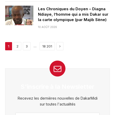
Les Chroniques du Doyen – Diagna
Ndiaye, l’homme qui a mis Dakar sur
la carte olympique (par Majib Sène)
10 AOÛT 2026
Next
…
1
2
3
18 201
S'inscrire à la Newsletter
Recevez les dernières nouvelles de DakarMidi
sur toutes l'actualités