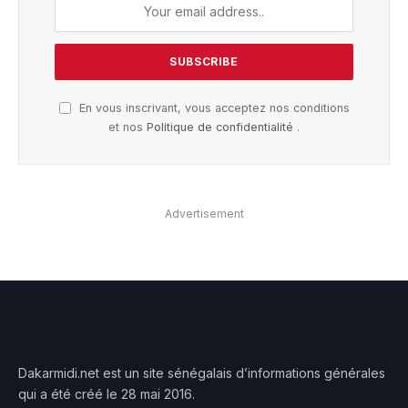
En vous inscrivant, vous acceptez nos conditions
et nos
Politique de confidentialité
.
Advertisement
Dakarmidi.net est un site sénégalais d’informations générales
qui a été créé le 28 mai 2016.