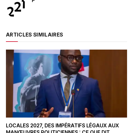
P
ARTICLES SIMILAIRES
LOCALES 2027, DES IMPÉRATIFS LÉGAUX AUX
MANŒUVRES POLITICIENNES : CE QUE DIT