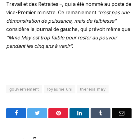
Travail et des Retraites –, qui a été nommé au poste de
vice-Premier ministre. Ce remaniement
“n’est pas une
démonstration de puissance, mais de faiblesse”
,
considère le journal de gauche, qui prévoit même que
“Mme May est trop faible pour rester au pouvoir
pendant les cinq ans à venir”.
gouvernement
royaume uni
theresa may
Facebook
Twitter
Pinterest
LinkedIn
Tumblr
Email