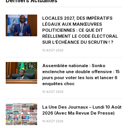
Derniers Actualités
LOCALES 2027, DES IMPÉRATIFS
LÉGAUX AUX MANŒUVRES
POLITICIENNES : CE QUE DIT
RÉELLEMENT LE CODE ÉLECTORAL
SUR L’ÉCHÉANCE DU SCRUTIN ! ?
10 AOÛT 2026
Assemblée nationale : Sonko
enclenche une double offensive : 15
jours pour voter les lois et lancer 6
enquêtes choc
10 AOÛT 2026
La Une Des Journaux – Lundi 10 Août
2026 (Avec Ma Revue De Presse)
10 AOÛT 2026