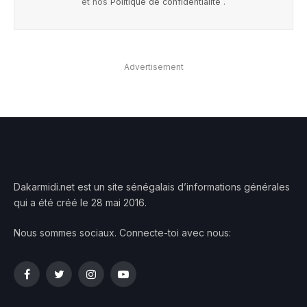
et nos
Politique de confidentialité
.
Advertisement
Dakarmidi.net est un site sénégalais d’informations générales
qui a été créé le 28 mai 2016.
Nous sommes sociaux. Connecte-toi avec nous:
Facebook
Twitter
Instagram
YouTube