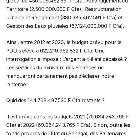
global de 450.009.462.591 F Cfa : Aménagement du
Territoire (2.500.000.000 F Cfa) ; Restructuration
urbaine et Relogement (380.385.462.591 F Cfa) et
Gestion des Eaux pluviales (67.124.000.000 F Cfa).
Ainsi, entre 2012 et 2020, le budget prévu pour le
PDLI s’élève à 622.219.962.832 F Cfa. Une
interrogation s’impose : L’argent a-t-il été décaissé ?
Les services du ministère des Finances ne
manqueront certainement pas d’éclairer notre
lanterne.
Quid des 144.768.487.530 F Cfa restants ?
Il est prévu dans les budgets 2021 (75.684.243.765 F
Cfa) et 2022 (69.084.243.765 F Cfa). Sinon, outre les
fonds propres de l’Etat du Sénégal, des Partenaires