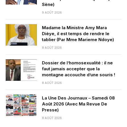
Sène)
9 AOÛT 2026
Madame la Ministre Amy Mara
Dièye, il est temps de rendre le
tablier (Par Mme Marieme Ndoye)
8 AOÛT 2026
Dossier de l’homosexualité : il ne
faut jamais accepter que la
montagne accouche d’une souris !
8 AOÛT 2026
La Une Des Journaux – Samedi 08
Août 2026 (Avec Ma Revue De
Presse)
8 AOÛT 2026