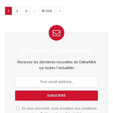
Next
…
1
2
3
18 200
S'inscrire à la Newsletter
Recevez les dernières nouvelles de DakarMidi
sur toutes l'actualités
En vous inscrivant, vous acceptez nos conditions