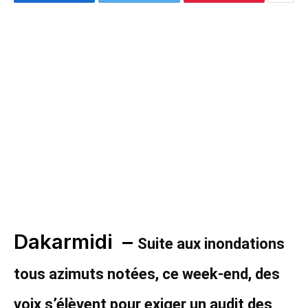
Dakarmidi –
Suite aux inondations
tous azimuts notées, ce week-end, des
voix s’élèvent pour exiger un audit des