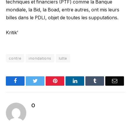
techniques et financiers (PTF) comme la Banque
mondiale, la Bid, la Boad, entre autres, ont mis leurs
billes dans le PDLI, objet de toutes les supputations.
Kritik’
contre
inondations
lutte
Facebook
Twitter
Pinterest
LinkedIn
Tumblr
Email
O