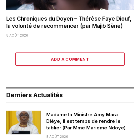
Les Chroniques du Doyen – Thérèse Faye Diouf,
la volonté de recommencer (par Majib Sène)
8 AOÛT 2026
ADD A COMMENT
Derniers Actualités
Madame la Ministre Amy Mara
Dièye, il est temps de rendre le
tablier (Par Mme Marieme Ndoye)
8 AOÛT 2026