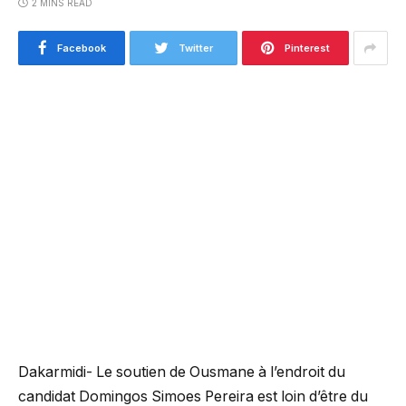
2 MINS READ
Facebook
Twitter
Pinterest
Dakarmidi- Le soutien de Ousmane à l’endroit du
candidat Domingos Simoes Pereira est loin d’être du