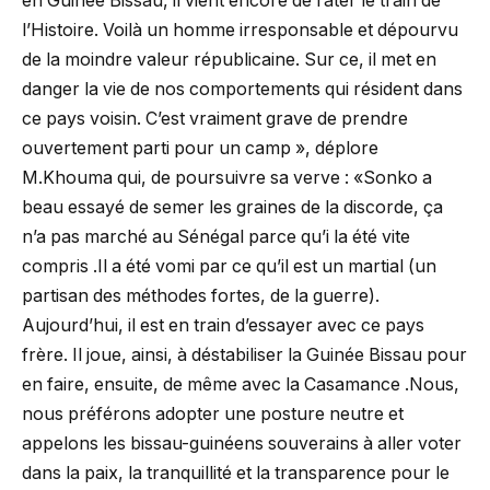
en Guinée Bissau, il vient encore de rater le train de
l’Histoire. Voilà un homme irresponsable et dépourvu
de la moindre valeur républicaine. Sur ce, il met en
danger la vie de nos comportements qui résident dans
ce pays voisin. C’est vraiment grave de prendre
ouvertement parti pour un camp », déplore
M.Khouma qui, de poursuivre sa verve : «Sonko a
beau essayé de semer les graines de la discorde, ça
n’a pas marché au Sénégal parce qu’i la été vite
compris .Il a été vomi par ce qu’il est un martial (un
partisan des méthodes fortes, de la guerre).
Aujourd’hui, il est en train d’essayer avec ce pays
frère. Il joue, ainsi, à déstabiliser la Guinée Bissau pour
en faire, ensuite, de même avec la Casamance .Nous,
nous préférons adopter une posture neutre et
appelons les bissau-guinéens souverains à aller voter
dans la paix, la tranquillité et la transparence pour le