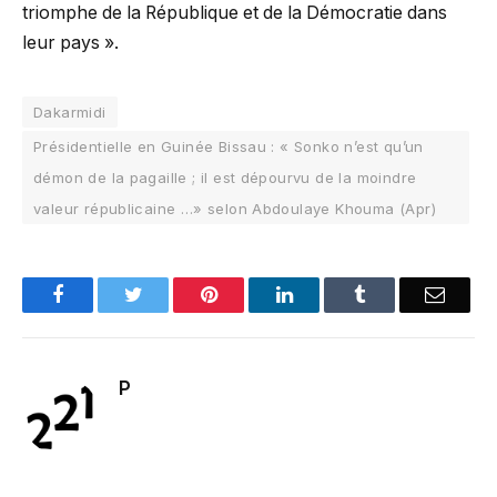
triomphe de la République et de la Démocratie dans
leur pays ».
Dakarmidi
Présidentielle en Guinée Bissau : « Sonko n’est qu’un
démon de la pagaille ; il est dépourvu de la moindre
valeur républicaine …» selon Abdoulaye Khouma (Apr)
Facebook
Twitter
Pinterest
LinkedIn
Tumblr
Email
P