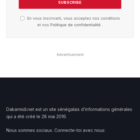
En vous inscrivant, vous acceptez nos conditions
et nos
Politique de confidentialité
.
Advertisement
Dakarmidi.net est un site sénégalais d’informations générales
qui a été créé le 28 mai 2016.
Nous sommes sociaux. Connecte-toi avec nous: