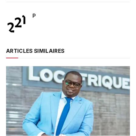
P
ARTICLES SIMILAIRES