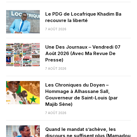
Le PDG de Locafrique Khadim Ba
recouvre la liberté
7 AOÛT 2026
Une Des Journaux – Vendredi 07
Août 2026 (Avec Ma Revue De
Presse)
7 AOÛT 2026
Les Chroniques du Doyen –
Hommage à Alhassane Sall,
Gouverneur de Saint-Louis (par
Majib Sène)
7 AOÛT 2026
Quand le mandat s’achève, les
discours ne suffisent plus (Mamadou