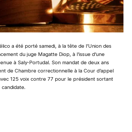
ico a été porté samedi, à la tête de l’Union des
cement du juge Magatte Diop, à l’issue d’une
 tenue à Saly-Portudal. Son mandat de deux ans
dent de Chambre correctionnelle à la Cour d’appel
avec 125 voix contre 77 pour le président sortant
 candidate.