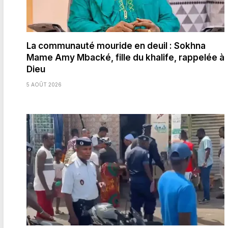
La communauté mouride en deuil : Sokhna
Mame Amy Mbacké, fille du khalife, rappelée à
Dieu
5 AOÛT 2026