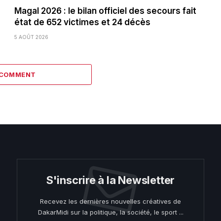
Magal 2026 : le bilan officiel des secours fait
état de 652 victimes et 24 décès
5 AOÛT 2026
 COMMENT
S'inscrire à la Newsletter
Recevez les dernières nouvelles créatives de
DakarMidi sur la politique, la société, le sport ...