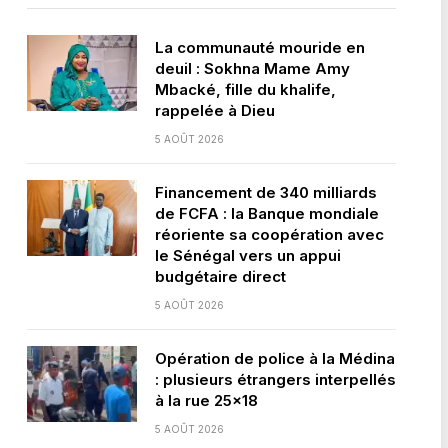
La communauté mouride en
deuil : Sokhna Mame Amy
Mbacké, fille du khalife,
rappelée à Dieu
5 AOÛT 2026
Financement de 340 milliards
de FCFA : la Banque mondiale
réoriente sa coopération avec
le Sénégal vers un appui
budgétaire direct
5 AOÛT 2026
Opération de police à la Médina
: plusieurs étrangers interpellés
à la rue 25×18
5 AOÛT 2026