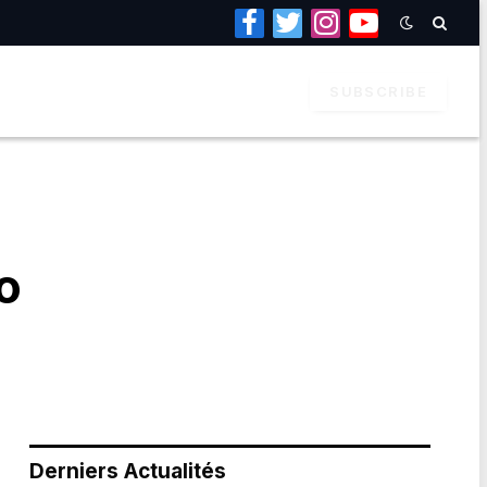
Facebook
Twitter
Instagram
YouTube
SUBSCRIBE
o
Derniers Actualités