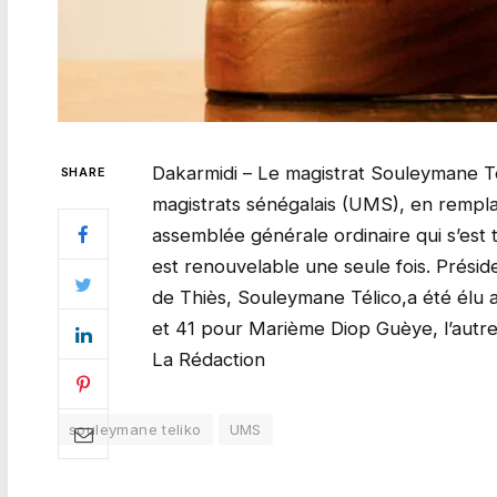
Dakarmidi – Le magistrat Souleymane Tél
SHARE
magistrats sénégalais (UMS), en rempla
assemblée générale ordinaire qui s’est
est renouvelable une seule fois. Prési
de Thiès, Souleymane Télico,a été élu 
et 41 pour Marième Diop Guèye, l’autre
La Rédaction
souleymane teliko
UMS