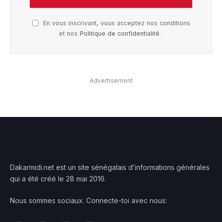
En vous inscrivant, vous acceptez nos conditions
et nos
Politique de confidentialité
.
Advertisement
Dakarmidi.net est un site sénégalais d’informations générales
qui a été créé le 28 mai 2016.
Nous sommes sociaux. Connecte-toi avec nous: