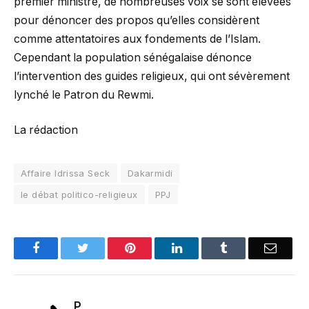
premier ministre, de nombreuses voix se sont élevées
pour dénoncer des propos qu’elles considèrent
comme attentatoires aux fondements de l’Islam.
Cependant la population sénégalaise dénonce
l’intervention des guides religieux, qui ont sévèrement
lynché le Patron du Rewmi.
La rédaction
Affaire Idrissa Seck
Dakarmidi
le débat politico-religieux
PPJ
Facebook
Twitter
Pinterest
LinkedIn
Tumblr
Email
P