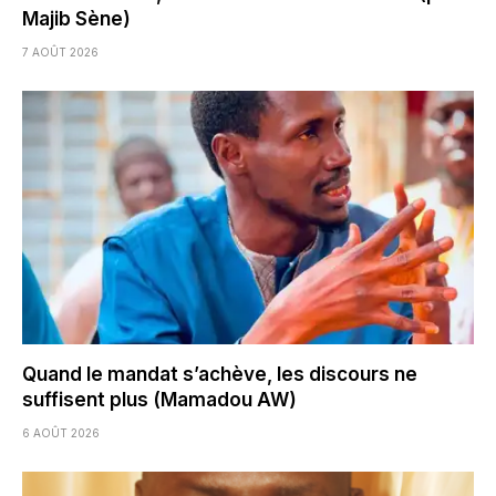
Majib Sène)
7 AOÛT 2026
Quand le mandat s’achève, les discours ne
suffisent plus (Mamadou AW)
6 AOÛT 2026