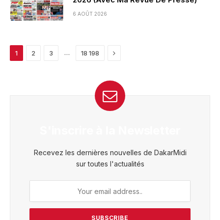
6 AOÛT 2026
Next
…
1
2
3
18 198
S'inscrire à la Newsletter
Recevez les dernières nouvelles de DakarMidi
sur toutes l'actualités