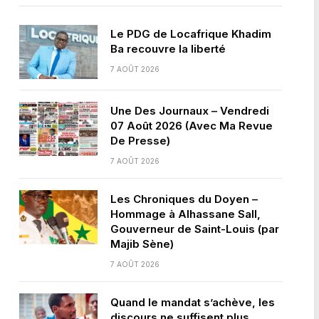
Le PDG de Locafrique Khadim
Ba recouvre la liberté
7 AOÛT 2026
Une Des Journaux – Vendredi
07 Août 2026 (Avec Ma Revue
De Presse)
7 AOÛT 2026
Les Chroniques du Doyen –
Hommage à Alhassane Sall,
Gouverneur de Saint-Louis (par
Majib Sène)
7 AOÛT 2026
Quand le mandat s’achève, les
discours ne suffisent plus