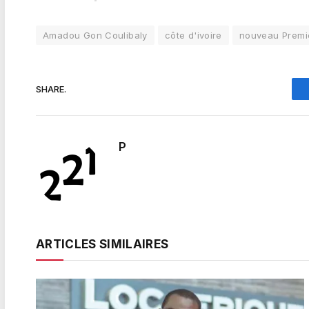
Amadou Gon Coulibaly
côte d'ivoire
nouveau Premie
SHARE.
P
ARTICLES SIMILAIRES