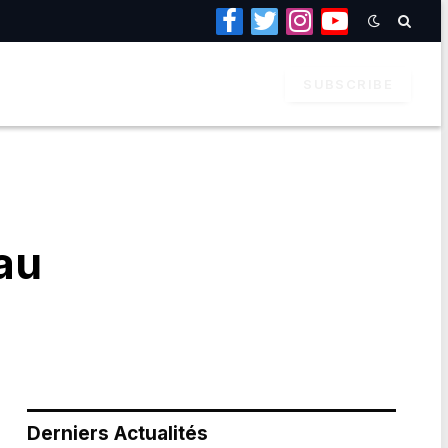
Facebook
Twitter
Instagram
YouTube
SUBSCRIBE
au
Derniers Actualités