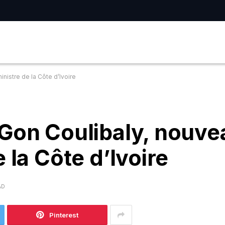
nistre de la Côte d’Ivoire
 Gon Coulibaly, nouve
 la Côte d’Ivoire
AD
Pinterest