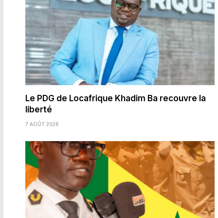
Le PDG de Locafrique Khadim Ba recouvre la
liberté
7 AOÛT 2026