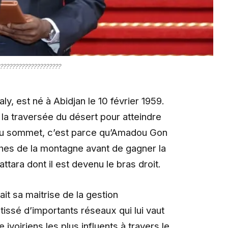
????????????????????
, est né à Abidjan le 10 février 1959.
i la traversée du désert pour atteindre
de au sommet, c’est parce qu’Amadou Gon
ches de la montagne avant de gagner la
ttara dont il est devenu le bras droit.
ait sa maitrise de la gestion
 tissé d’importants réseaux qui lui vaut
ivoiriens les plus influents à travers le