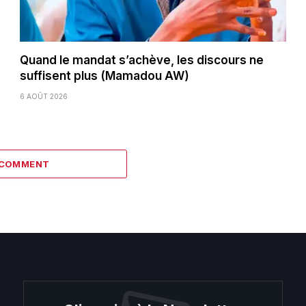
Quand le mandat s’achève, les discours ne
suffisent plus (Mamadou AW)
6 AOÛT 2026
 COMMENT