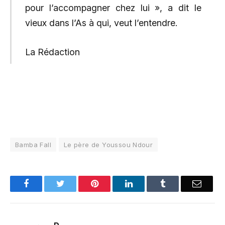
pour l’accompagner chez lui », a dit le
vieux dans l’As à qui, veut l’entendre.
La Rédaction
Bamba Fall
Le père de Youssou Ndour
Facebook
Twitter
Pinterest
LinkedIn
Tumblr
Email