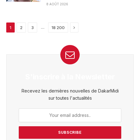
8 AOÛT 2026
Next
…
1
2
3
18 200
S'inscrire à la Newsletter
Recevez les dernières nouvelles de DakarMidi
sur toutes l'actualités