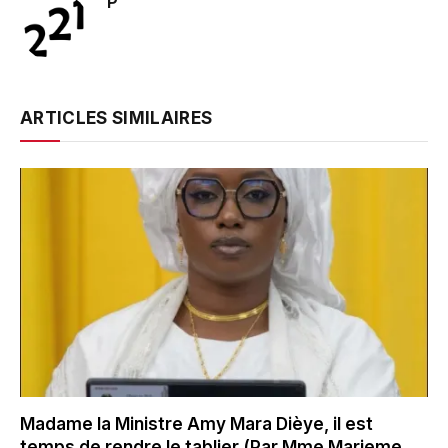
P
ARTICLES SIMILAIRES
Madame la Ministre Amy Mara Dièye, il est
temps de rendre le tablier (Par Mme Marieme