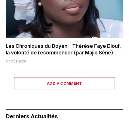
Les Chroniques du Doyen – Thérèse Faye Diouf,
la volonté de recommencer (par Majib Sène)
8 AOÛT 2026
ADD A COMMENT
Derniers Actualités