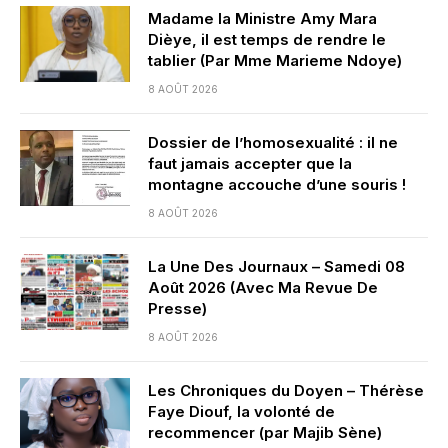
Madame la Ministre Amy Mara
Dièye, il est temps de rendre le
tablier (Par Mme Marieme Ndoye)
8 AOÛT 2026
Dossier de l’homosexualité : il ne
faut jamais accepter que la
montagne accouche d’une souris !
8 AOÛT 2026
La Une Des Journaux – Samedi 08
Août 2026 (Avec Ma Revue De
Presse)
8 AOÛT 2026
Les Chroniques du Doyen – Thérèse
Faye Diouf, la volonté de
recommencer (par Majib Sène)