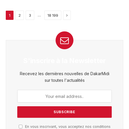
Next
…
1
2
3
18 199
S'inscrire à la Newsletter
Recevez les dernières nouvelles de DakarMidi
sur toutes l'actualités
En vous inscrivant, vous acceptez nos conditions