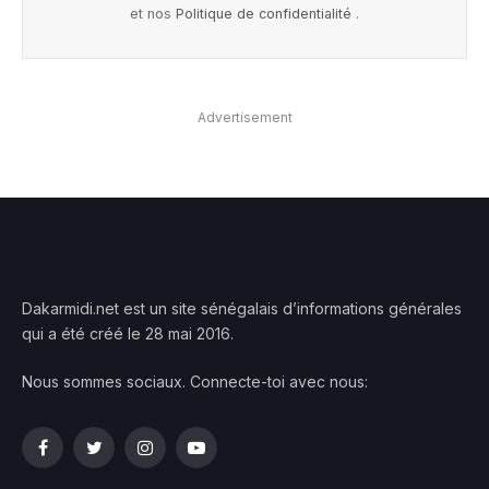
et nos
Politique de confidentialité
.
Advertisement
Dakarmidi.net est un site sénégalais d’informations générales
qui a été créé le 28 mai 2016.
Nous sommes sociaux. Connecte-toi avec nous:
Facebook
Twitter
Instagram
YouTube