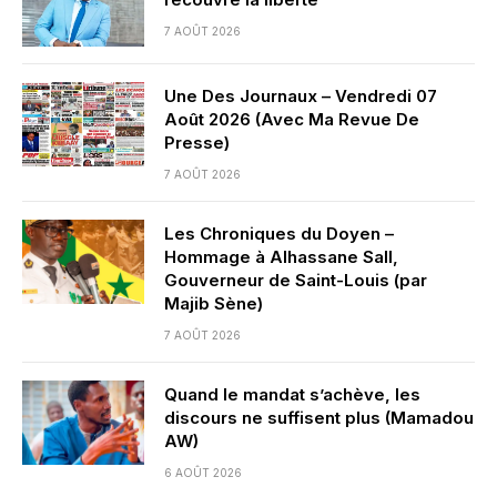
7 AOÛT 2026
Une Des Journaux – Vendredi 07
Août 2026 (Avec Ma Revue De
Presse)
7 AOÛT 2026
Les Chroniques du Doyen –
Hommage à Alhassane Sall,
Gouverneur de Saint-Louis (par
Majib Sène)
7 AOÛT 2026
Quand le mandat s’achève, les
discours ne suffisent plus (Mamadou
AW)
6 AOÛT 2026