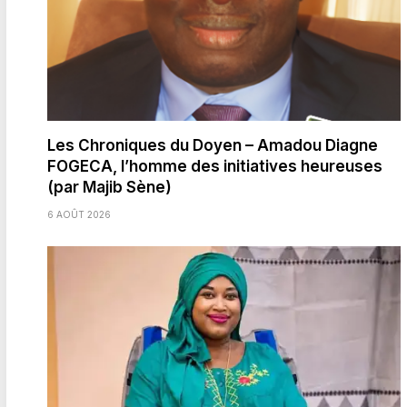
Les Chroniques du Doyen – Amadou Diagne
FOGECA, l’homme des initiatives heureuses
(par Majib Sène)
6 AOÛT 2026