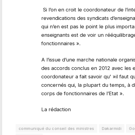
Si l’on en croit le coordonateur de l’i
revendications des syndicats d’enseign
qui n’en est pas le point le plus importa
enseignants est de voir un rééquilibra
fonctionnaires ».
A l’issue d’une marche nationale organis
des accords conclus en 2012 avec les e
coordonateur a fait savoir qu' »il faut 
concernés qui, la plupart du temps, à d
corps de fonctionnaires de l’Etat ».
La rédaction
communiqué du conseil des ministres
Dakarmidi
Go