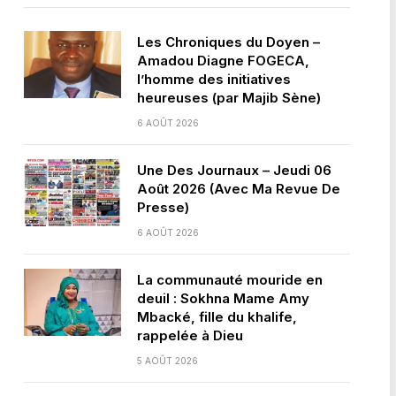
Les Chroniques du Doyen –
Amadou Diagne FOGECA,
l’homme des initiatives
heureuses (par Majib Sène)
6 AOÛT 2026
Une Des Journaux – Jeudi 06
Août 2026 (Avec Ma Revue De
Presse)
6 AOÛT 2026
La communauté mouride en
deuil : Sokhna Mame Amy
Mbacké, fille du khalife,
rappelée à Dieu
5 AOÛT 2026