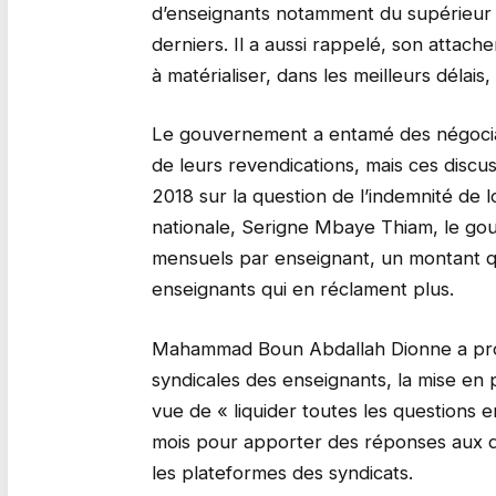
d’enseignants notamment du supérieur »
derniers. Il a aussi rappelé, son atta
à matérialiser, dans les meilleurs délais,
Le gouvernement a entamé des négociati
de leurs revendications, mais ces disc
2018 sur la question de l’indemnité de 
nationale, Serigne Mbaye Thiam, le go
mensuels par enseignant, un montant q
enseignants qui en réclament plus.
Mahammad Boun Abdallah Dionne a prop
syndicales des enseignants, la mise en p
vue de « liquider toutes les question
mois pour apporter des réponses aux q
les plateformes des syndicats.