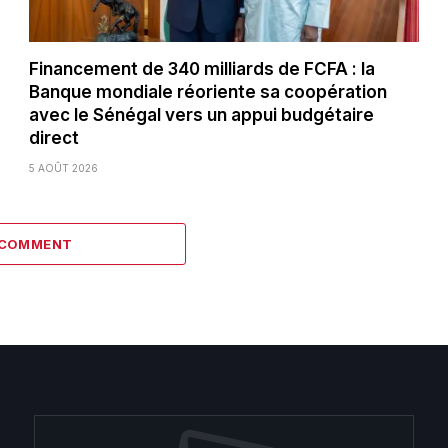
Financement de 340 milliards de FCFA : la
Banque mondiale réoriente sa coopération
avec le Sénégal vers un appui budgétaire
direct
5 AOÛT 2026
 COMMENT