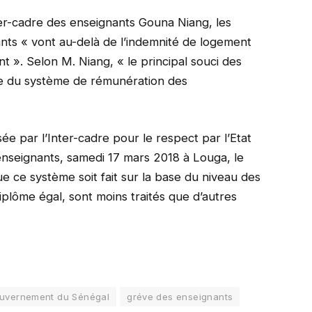
nter-cadre des enseignants Gouna Niang, les
ants « vont au-delà de l’indemnité de logement
nt ». Selon M. Niang, « le principal souci des
ge du système de rémunération des
ée par l’Inter-cadre pour le respect par l’Etat
nseignants, samedi 17 mars 2018 à Louga, le
que ce système soit fait sur la base du niveau des
iplôme égal, sont moins traités que d’autres
uvernement du Sénégal
gréve des enseignants