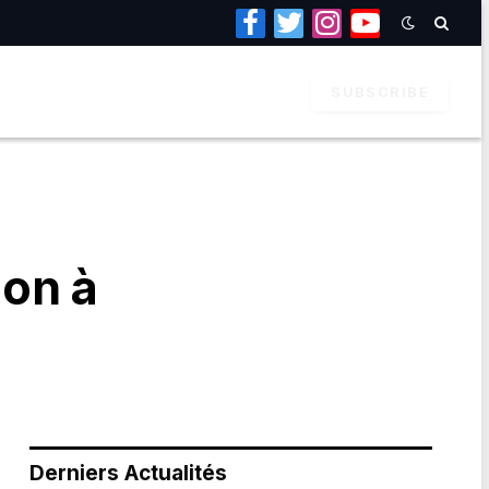
Facebook
Twitter
Instagram
YouTube
SUBSCRIBE
ion à
Derniers Actualités