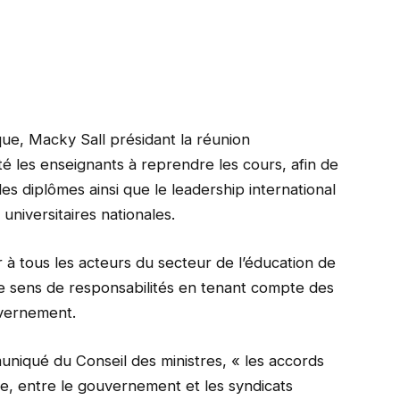
que, Macky Sall présidant la réunion
 les enseignants à reprendre les cours, afin de
des diplômes ainsi que le leadership international
universitaires nationales.
r à tous les acteurs du secteur de l’éducation de
le sens de responsabilités en tenant compte des
uvernement.
muniqué du Conseil des ministres, « les accords
re, entre le gouvernement et les syndicats