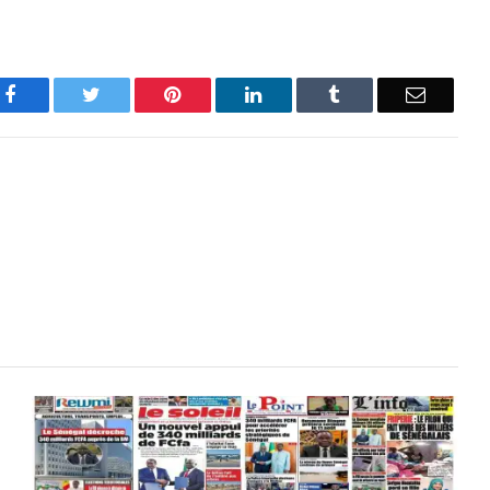
Facebook
Twitter
Pinterest
LinkedIn
Tumblr
Email