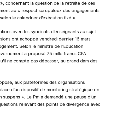
, concernant la question de la retraite de ces
chement au « respect scrupuleux des engagements
 selon le calendrier d’exécution fixé ».
ons avec les syndicats d’enseignants au sujet
ussions ont achoppé vendredi dernier 16 mars
logement. Selon le ministre de l’Education
uvernement a proposé 75 mille francs CFA
u’il ne compte pas dépasser, au grand dam des
osé, aux plateformes des organisations
lace d’un dispositif de monitoring stratégique en
s en suspens ». Le Pm a demandé une pause d’un
uestions relevant des points de divergence avec