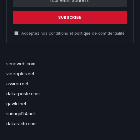
Acceptez nos conditions et
politique
de confidentialité.
seneweb.com
vipeoples.net
assirou.net
dakarposte.com
gawlo.net
sunugal24.net
dakaractu.com