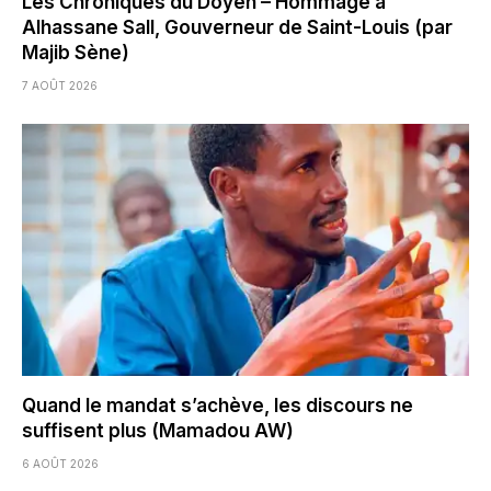
Les Chroniques du Doyen – Hommage à
Alhassane Sall, Gouverneur de Saint-Louis (par
Majib Sène)
7 AOÛT 2026
Quand le mandat s’achève, les discours ne
suffisent plus (Mamadou AW)
6 AOÛT 2026