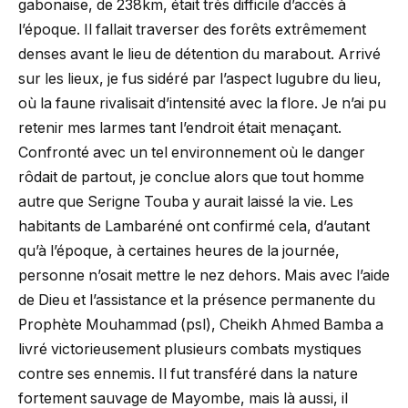
gabonaise, de 238km, était très difficile d’accès à
l’époque. Il fallait traverser des forêts extrêmement
denses avant le lieu de détention du marabout. Arrivé
sur les lieux, je fus sidéré par l’aspect lugubre du lieu,
où la faune rivalisait d’intensité avec la flore. Je n’ai pu
retenir mes larmes tant l’endroit était menaçant.
Confronté avec un tel environnement où le danger
rôdait de partout, je conclue alors que tout homme
autre que Serigne Touba y aurait laissé la vie. Les
habitants de Lambaréné ont confirmé cela, d’autant
qu’à l’époque, à certaines heures de la journée,
personne n’osait mettre le nez dehors. Mais avec l’aide
de Dieu et l’assistance et la présence permanente du
Prophète Mouhammad (psl), Cheikh Ahmed Bamba a
livré victorieusement plusieurs combats mystiques
contre ses ennemis. Il fut transféré dans la nature
fortement sauvage de Mayombe, mais là aussi, il