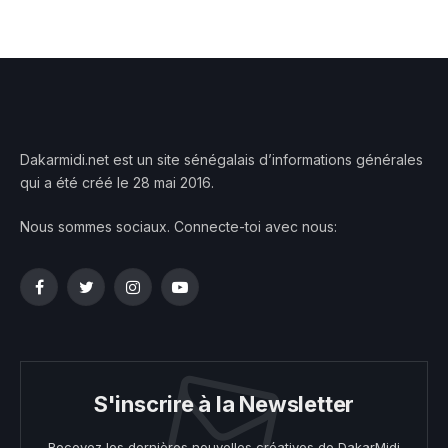
Dakarmidi.net est un site sénégalais d’informations générales
qui a été créé le 28 mai 2016.
Nous sommes sociaux. Connecte-toi avec nous:
Facebook
Twitter
Instagram
YouTube
S'inscrire à la Newsletter
Recevez les dernières nouvelles créatives de DakarMidi