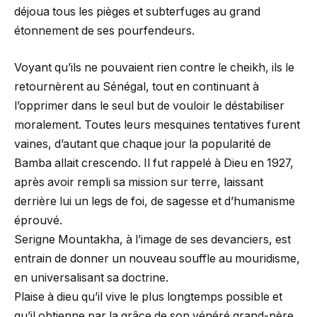
déjoua tous les pièges et subterfuges au grand
étonnement de ses pourfendeurs.
Voyant qu’ils ne pouvaient rien contre le cheikh, ils le
retournèrent au Sénégal, tout en continuant à
l’opprimer dans le seul but de vouloir le déstabiliser
moralement. Toutes leurs mesquines tentatives furent
vaines, d’autant que chaque jour la popularité de
Bamba allait crescendo. Il fut rappelé à Dieu en 1927,
après avoir rempli sa mission sur terre, laissant
derrière lui un legs de foi, de sagesse et d’humanisme
éprouvé.
Serigne Mountakha, à l’image de ses devanciers, est
entrain de donner un nouveau souffle au mouridisme,
en universalisant sa doctrine.
Plaise à dieu qu’il vive le plus longtemps possible et
qu’il obtienne par la grâce de son vénéré grand-père,