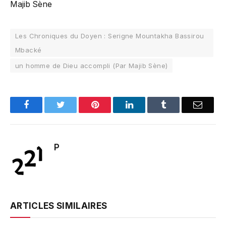
Majib Sène
Les Chroniques du Doyen : Serigne Mountakha Bassirou
Mbacké
un homme de Dieu accompli (Par Majib Sène)
Facebook
Twitter
Pinterest
LinkedIn
Tumblr
Email
P
ARTICLES SIMILAIRES