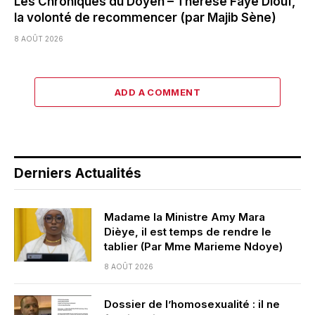
Les Chroniques du Doyen – Thérèse Faye Diouf,
la volonté de recommencer (par Majib Sène)
8 AOÛT 2026
ADD A COMMENT
Derniers Actualités
Madame la Ministre Amy Mara
Dièye, il est temps de rendre le
tablier (Par Mme Marieme Ndoye)
8 AOÛT 2026
Dossier de l’homosexualité : il ne