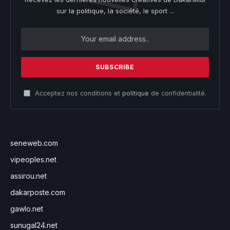
sur la politique, la société, le sport ...
Acceptez nos conditions et
politique
de confidentialité.
seneweb.com
vipeoples.net
assirou.net
dakarposte.com
gawlo.net
sunugal24.net