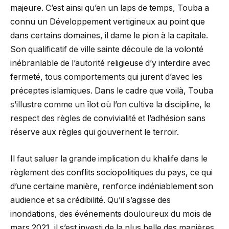
majeure. C’est ainsi qu’en un laps de temps, Touba a
connu un Développement vertigineux au point que
dans certains domaines, il dame le pion à la capitale.
Son qualificatif de ville sainte découle de la volonté
inébranlable de l’autorité religieuse d’y interdire avec
fermeté, tous comportements qui jurent d’avec les
préceptes islamiques. Dans le cadre que voilà, Touba
s’illustre comme un îlot où l’on cultive la discipline, le
respect des règles de convivialité et l’adhésion sans
réserve aux règles qui gouvernent le terroir.
Il faut saluer la grande implication du khalife dans le
règlement des conflits sociopolitiques du pays, ce qui
d’une certaine manière, renforce indéniablement son
audience et sa crédibilité. Qu’il s’agisse des
inondations, des événements douloureux du mois de
mars 2021, il s’est investi de la plus belle des manières