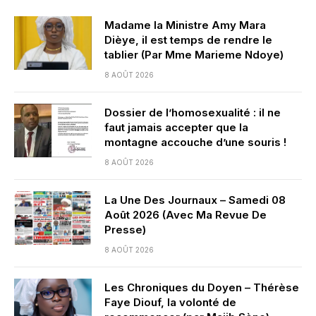
Madame la Ministre Amy Mara
Dièye, il est temps de rendre le
tablier (Par Mme Marieme Ndoye)
8 AOÛT 2026
Dossier de l’homosexualité : il ne
faut jamais accepter que la
montagne accouche d’une souris !
8 AOÛT 2026
La Une Des Journaux – Samedi 08
Août 2026 (Avec Ma Revue De
Presse)
8 AOÛT 2026
Les Chroniques du Doyen – Thérèse
Faye Diouf, la volonté de