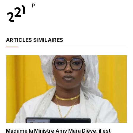
P
ARTICLES SIMILAIRES
Madame la Ministre Amy Mara Dièye, il est