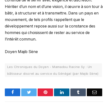
continue de le servir avec exigence et discrétion.
Héritier d’un nom et d’une vision, il œuvre à son tour à
bâtir, à structurer et à transmettre. Dans un pays en
mouvement, de tels profils rappellent que le
développement repose aussi sur la constance des
hommes qui choisissent de rester au service de
l’intérêt commun.
Doyen Majib Sène
Les Chroniques du Doyen - Mamadou Racine Sy : Un
bâtisseur discret au service du Sénégal (par Majib Sène)
Facebook
Twitter
Pinterest
LinkedIn
Tumblr
Email