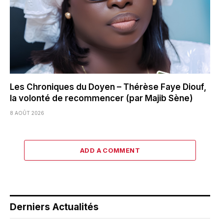
Les Chroniques du Doyen – Thérèse Faye Diouf,
la volonté de recommencer (par Majib Sène)
8 AOÛT 2026
ADD A COMMENT
Derniers Actualités