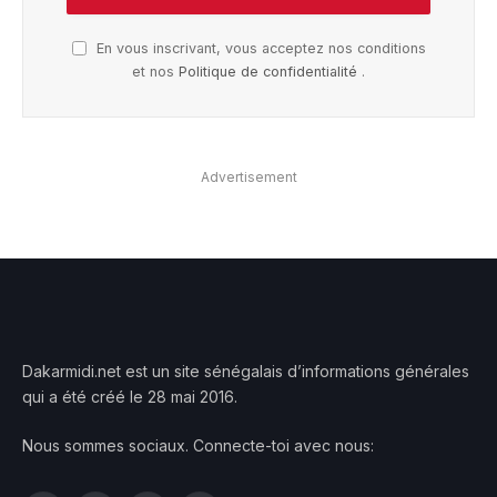
En vous inscrivant, vous acceptez nos conditions
et nos
Politique de confidentialité
.
Advertisement
Dakarmidi.net est un site sénégalais d’informations générales
qui a été créé le 28 mai 2016.
Nous sommes sociaux. Connecte-toi avec nous: