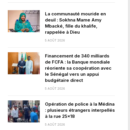
La communauté mouride en
deuil : Sokhna Mame Amy
Mbacké, fille du khalife,
rappelée à Dieu
5 AOÛT 2026
Financement de 340 milliards
de FCFA : la Banque mondiale
réoriente sa coopération avec
le Sénégal vers un appui
budgétaire direct
5 AOÛT 2026
Opération de police à la Médina
: plusieurs étrangers interpellés
à la rue 25×18
5 AOÛT 2026