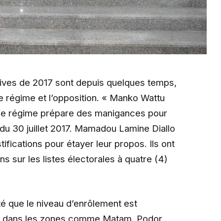
tives de 2017 sont depuis quelques temps,
e régime et l’opposition. « Manko Wattu
e le régime prépare des manigances pour
du 30 juillet 2017. Mamadou Lamine Diallo
ifications pour étayer leur propos. Ils ont
ons sur les listes électorales à quatre (4)
oté que le niveau d’enrôlement est
le dans les zones comme Matam, Podor,