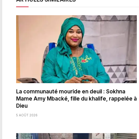
La communauté mouride en deuil : Sokhna
Mame Amy Mbacké, fille du khalife, rappelée à
Dieu
5 AOÛT 2026