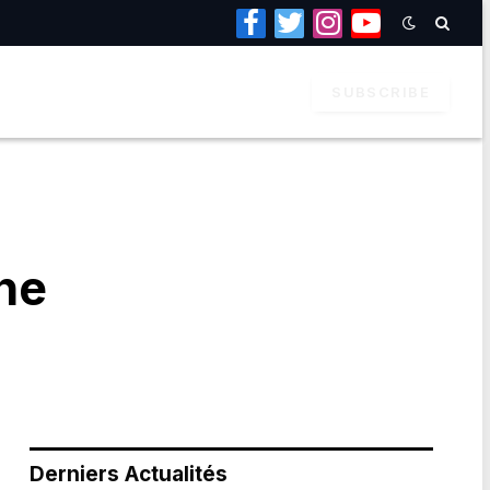
Facebook
Twitter
Instagram
YouTube
SUBSCRIBE
une
Derniers Actualités