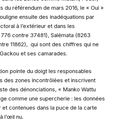
rs du référendum de mars 2016, le « Oui »
souligne ensuite des inadéquations par
ctoral à l’extérieur et dans les
 776 contre 37481), Salémata (8263
tre 11862), qui sont des chiffres qui ne
ck Gackou et ses camarades.
ition pointe du doigt les responsables
ns des zones incontrôlées et inscrivent
liste des dénonciations, « Manko Wattu
 juge comme une supercherie : les données
teur et contenues dans la puce de la carte
 l’œil nu.