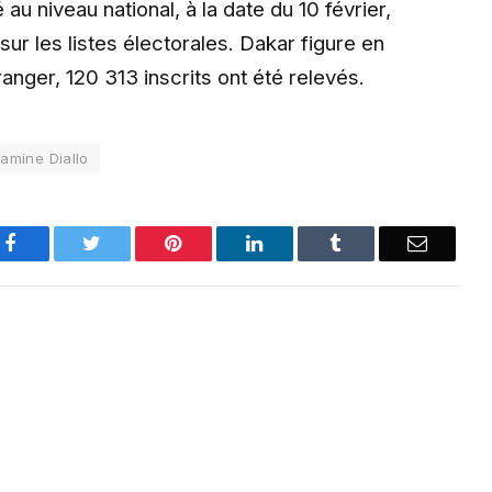
au niveau national, à la date du 10 février,
 sur les listes électorales. Dakar figure en
ranger, 120 313 inscrits ont été relevés.
amine Diallo
Facebook
Twitter
Pinterest
LinkedIn
Tumblr
Email