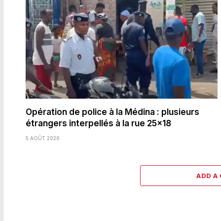
Opération de police à la Médina : plusieurs
étrangers interpellés à la rue 25×18
5 AOÛT 2026
ADD A