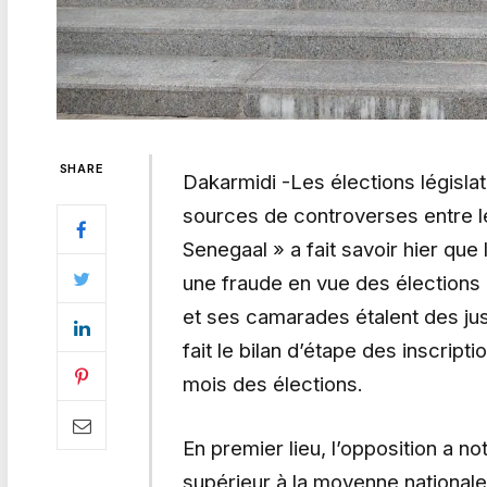
SHARE
Dakarmidi -Les élections législa
sources de controverses entre l
Senegaal » a fait savoir hier qu
une fraude en vue des élections 
et ses camarades étalent des just
fait le bilan d’étape des inscripti
mois des élections.
En premier lieu, l’opposition a n
supérieur à la moyenne nationa