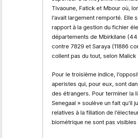
Tivaoune, Fatick et Mbour où, lo
l’avait largement remporté. Elle 
rapport à la gestion du fichier éle
départements de Mbirkilane (44
contre 7829 et Saraya (11886 con
collent pas du tout, selon Mali
Pour le troisième indice, l’oppos
aperistes qui, pour eux, sont da
des étrangers. Pour terminer la 
Senegaal » soulève un fait qu’il
relatives à la filiation de l’élec
biométrique ne sont pas visibles à