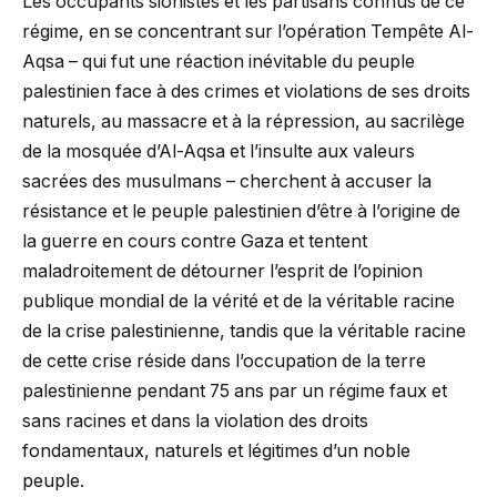
Les occupants sionistes et les partisans connus de ce
régime, en se concentrant sur l’opération Tempête Al-
Aqsa – qui fut une réaction inévitable du peuple
palestinien face à des crimes et violations de ses droits
naturels, au massacre et à la répression, au sacrilège
de la mosquée d’Al-Aqsa et l’insulte aux valeurs
sacrées des musulmans – cherchent à accuser la
résistance et le peuple palestinien d’être à l’origine de
la guerre en cours contre Gaza et tentent
maladroitement de détourner l’esprit de l’opinion
publique mondial de la vérité et de la véritable racine
de la crise palestinienne, tandis que la véritable racine
de cette crise réside dans l’occupation de la terre
palestinienne pendant 75 ans par un régime faux et
sans racines et dans la violation des droits
fondamentaux, naturels et légitimes d’un noble
peuple.