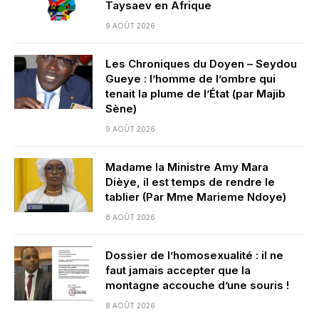
Taysaev en Afrique
9 AOÛT 2026
Les Chroniques du Doyen – Seydou
Gueye : l’homme de l’ombre qui
tenait la plume de l’État (par Majib
Sène)
9 AOÛT 2026
Madame la Ministre Amy Mara
Dièye, il est temps de rendre le
tablier (Par Mme Marieme Ndoye)
8 AOÛT 2026
Dossier de l’homosexualité : il ne
faut jamais accepter que la
montagne accouche d’une souris !
8 AOÛT 2026