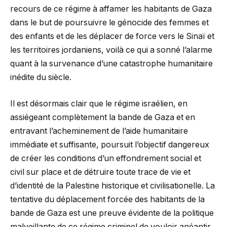
recours de ce régime à affamer les habitants de Gaza
dans le but de poursuivre le génocide des femmes et
des enfants et de les déplacer de force vers le Sinaï et
les territoires jordaniens, voilà ce qui a sonné l’alarme
quant à la survenance d’une catastrophe humanitaire
inédite du siècle.
Il est désormais clair que le régime israélien, en
assiégeant complètement la bande de Gaza et en
entravant l’acheminement de l’aide humanitaire
immédiate et suffisante, poursuit l’objectif dangereux
de créer les conditions d’un effondrement social et
civil sur place et de détruire toute trace de vie et
d’identité de la Palestine historique et civilisationelle. La
tentative du déplacement forcée des habitants de la
bande de Gaza est une preuve évidente de la politique
malveillante de ce régime criminel de vouloir anéantir