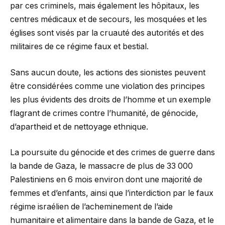
par ces criminels, mais également les hôpitaux, les
centres médicaux et de secours, les mosquées et les
églises sont visés par la cruauté des autorités et des
militaires de ce régime faux et bestial.
Sans aucun doute, les actions des sionistes peuvent
être considérées comme une violation des principes
les plus évidents des droits de l’homme et un exemple
flagrant de crimes contre l’humanité, de génocide,
d’apartheid et de nettoyage ethnique.
La poursuite du génocide et des crimes de guerre dans
la bande de Gaza, le massacre de plus de 33 000
Palestiniens en 6 mois environ dont une majorité de
femmes et d’enfants, ainsi que l’interdiction par le faux
régime israélien de l’acheminement de l’aide
humanitaire et alimentaire dans la bande de Gaza, et le