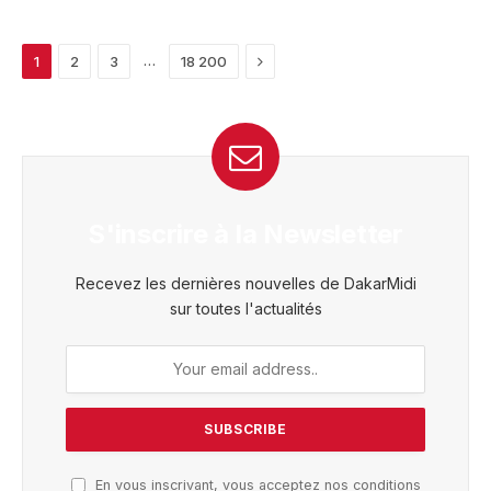
Next
…
1
2
3
18 200
S'inscrire à la Newsletter
Recevez les dernières nouvelles de DakarMidi
sur toutes l'actualités
En vous inscrivant, vous acceptez nos conditions