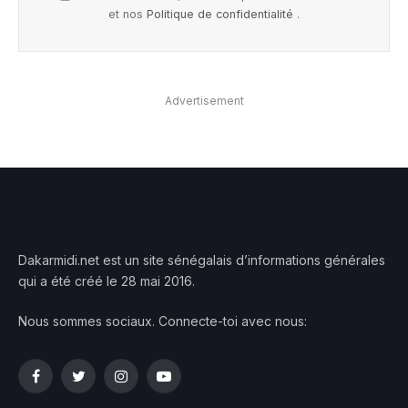
et nos
Politique de confidentialité
.
Advertisement
Dakarmidi.net est un site sénégalais d’informations générales
qui a été créé le 28 mai 2016.
Nous sommes sociaux. Connecte-toi avec nous:
Facebook
Twitter
Instagram
YouTube