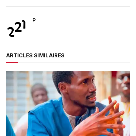
P
ARTICLES SIMILAIRES