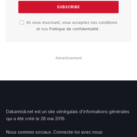
En vous inscrivant, vous acceptez nos conditions
et nos
Politique de confidentialité
.
Advertisement
Dakarmidi.net est un site sénégalais d’informations générales
qui a été créé le 28 mai 2016.
Nous sommes sociaux. Connecte-toi avec nous: