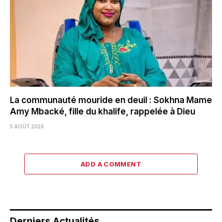
La communauté mouride en deuil : Sokhna Mame
Amy Mbacké, fille du khalife, rappelée à Dieu
5 AOÛT 2026
ADD A COMMENT
Derniers Actualités