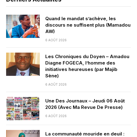
Quand le mandat s’achève, les
discours ne suffisent plus (Mamadou
AW)
6 AOÛT 2026
Les Chroniques du Doyen – Amadou
Diagne FOGECA, l’homme des
initiatives heureuses (par Majib
Sène)
6 AOÛT 2026
Une Des Journaux – Jeudi 06 Août
2026 (Avec Ma Revue De Presse)
6 AOÛT 2026
La communauté mouride en deuil :