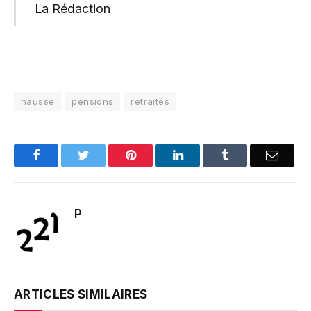
La Rédaction
hausse
pensions
retraités
Facebook
Twitter
Pinterest
LinkedIn
Tumblr
Email
P
ARTICLES SIMILAIRES