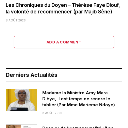
Les Chroniques du Doyen – Thérèse Faye Diouf,
la volonté de recommencer (par Majib Sène)
8 AOÛT 2026
ADD A COMMENT
Derniers Actualités
Madame la Ministre Amy Mara
Dièye, il est temps de rendre le
tablier (Par Mme Marieme Ndoye)
8 AOÛT 2026