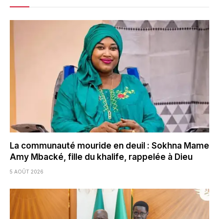
La communauté mouride en deuil : Sokhna Mame
Amy Mbacké, fille du khalife, rappelée à Dieu
5 AOÛT 2026