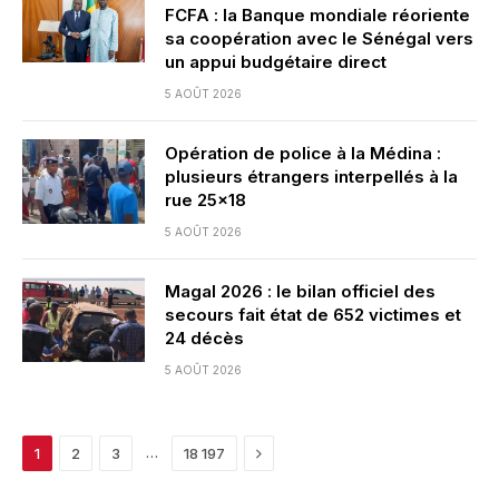
FCFA : la Banque mondiale réoriente
sa coopération avec le Sénégal vers
un appui budgétaire direct
5 AOÛT 2026
Opération de police à la Médina :
plusieurs étrangers interpellés à la
rue 25×18
5 AOÛT 2026
Magal 2026 : le bilan officiel des
secours fait état de 652 victimes et
24 décès
5 AOÛT 2026
Next
…
1
2
3
18 197