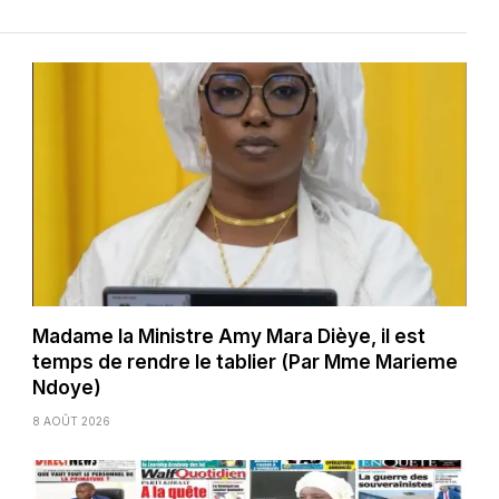
Madame la Ministre Amy Mara Dièye, il est
temps de rendre le tablier (Par Mme Marieme
Ndoye)
8 AOÛT 2026