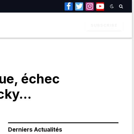
Facebook
Twitter
Instagram
YouTube
SUBSCRIBE
gue, échec
acky…
Derniers Actualités