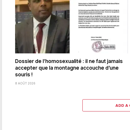
Dossier de l’homosexualité : il ne faut jamais
accepter que la montagne accouche d’une
souris !
8 AOÛT 2026
ADD A