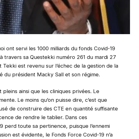
i ont servi les 1000 milliards du fonds Covid-19
 à travers sa Questekki numéro 261 du mardi 27
 Tekki est revenu sur l’échec de la gestion de la
ité du président Macky Sall et son régime.
 pleins ainsi que les cliniques privées. Le
ente. Le moins qu’on puisse dire, c’est que
usé de construire des CTE en quantité suffisante
cence de rendre le tablier. Dans ces
19 perd toute sa pertinence, puisque l’ennemi
usion est évidente, le Fonds Force Covid-19 n’a