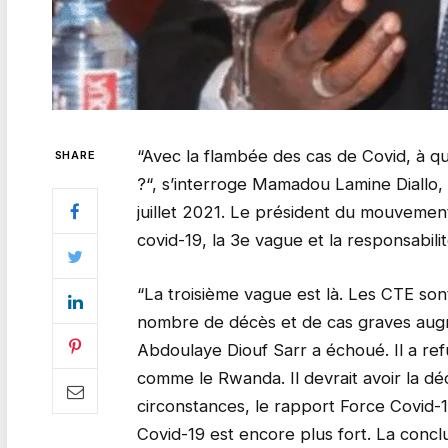
“Avec la flambée des cas de Covid, à quo
SHARE
?“, s’interroge Mamadou Lamine Diallo,
juillet 2021. Le président du mouvement
covid-19, la 3e vague et la responsabil
“La troisième vague est là. Les CTE sont
nombre de décès et de cas graves augm
Abdoulaye Diouf Sarr a échoué. Il a ref
comme le Rwanda. Il devrait avoir la dé
circonstances, le rapport Force Covid-
Covid-19 est encore plus fort. La concl