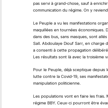
pas servi à grand-chose, sauf à enrichir
communication du régime. On y reviend
Le Peuple a vu les manifestations organ
maquillées en tournées économiques. D
dans des bus, sans masques, sont allés
Sall. Abdoulaye Diouf Sarr, en charge de
a consenti à cette propagation délibér
Les résultats sont là avec la troisième 
Pour le Peuple, déjà sceptique depuis 
lutte contre la Covid-19, ses manifestati
manipulation politicienne.
Les populations vont en faire les frais. 
régime BBY. Ceux-ci pourront être évac