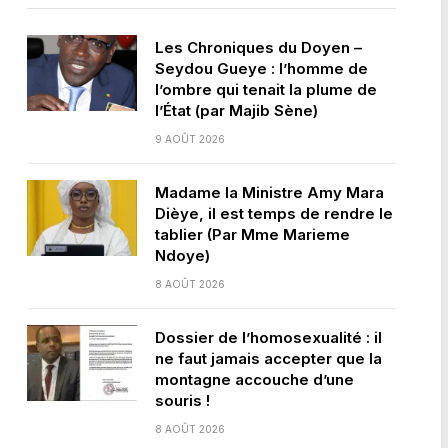
Les Chroniques du Doyen –
Seydou Gueye : l’homme de
l’ombre qui tenait la plume de
l’État (par Majib Sène)
9 AOÛT 2026
Madame la Ministre Amy Mara
Dièye, il est temps de rendre le
tablier (Par Mme Marieme
Ndoye)
8 AOÛT 2026
Dossier de l’homosexualité : il
ne faut jamais accepter que la
montagne accouche d’une
souris !
8 AOÛT 2026