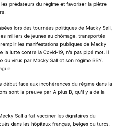
 les prédateurs du régime et favoriser la piètre
ra.
isées lors des tournées politiques de Macky Sall,
es milliers de jeunes au chômage, transportés
 remplir les manifestations publiques de Macky
 la lutte contre la Covid-19, n’a pas pipé mot. Il
ée du virus par Macky Sall et son régime BBY.
vague.
le début face aux incohérences du régime dans la
ons sont la preuve par A plus B, qu’il y a de la
Macky Sall a fait vacciner les dignitaires du
ués dans les hôpitaux français, belges ou turcs.