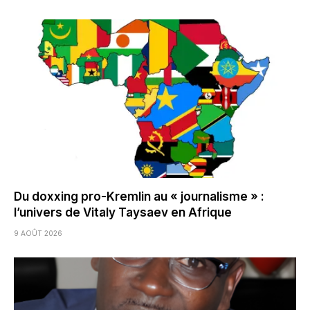
Du doxxing pro-Kremlin au « journalisme » :
l’univers de Vitaly Taysaev en Afrique
9 AOÛT 2026