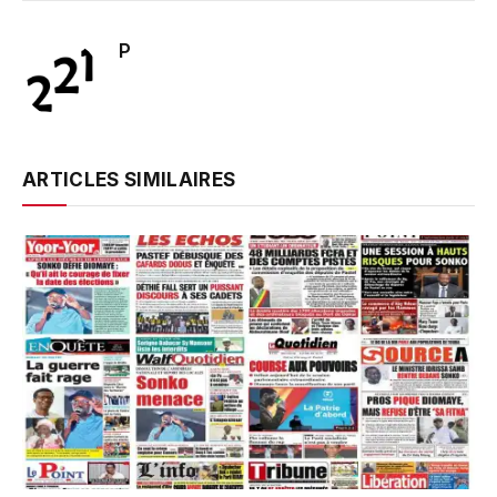
P
ARTICLES SIMILAIRES