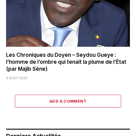
Les Chroniques du Doyen – Seydou Gueye :
l’homme de l’ombre qui tenait la plume de l’État
(par Majib Sène)
9 AOÛT 2026
ADD A COMMENT