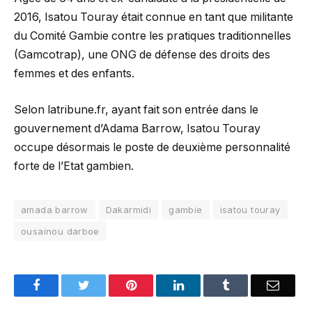
2016, Isatou Touray était connue en tant que militante
du Comité Gambie contre les pratiques traditionnelles
(Gamcotrap), une ONG de défense des droits des
femmes et des enfants.
Selon latribune.fr, ayant fait son entrée dans le
gouvernement d’Adama Barrow, Isatou Touray
occupe désormais le poste de deuxième personnalité
forte de l’Etat gambien.
amada barrow
Dakarmidi
gambie
isatou touray
ousainou darboe
Facebook
Twitter
Pinterest
LinkedIn
Tumblr
Email