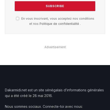
En vous inscrivant, vous acceptez nos conditions
et nos
Politique de confidentialité
.
Advertisement
Dakarmidi.net est un site sénégalais d’informations générales
qui a été créé le 28 mai 2016.
Nous sommes sociaux. Connecte-toi avec nous: