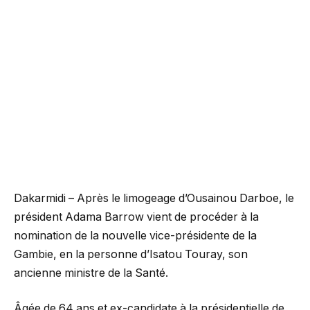
Dakarmidi – Après le limogeage d’Ousainou Darboe, le
président Adama Barrow vient de procéder à la
nomination de la nouvelle vice-présidente de la
Gambie, en la personne d’Isatou Touray, son
ancienne ministre de la Santé.
Âgée de 64 ans et ex-candidate à la présidentielle de