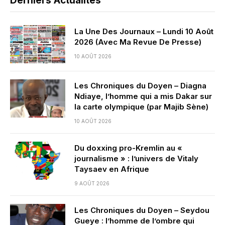
Derniers Actualités
La Une Des Journaux – Lundi 10 Août
2026 (Avec Ma Revue De Presse)
10 AOÛT 2026
Les Chroniques du Doyen – Diagna
Ndiaye, l’homme qui a mis Dakar sur
la carte olympique (par Majib Sène)
10 AOÛT 2026
Du doxxing pro-Kremlin au «
journalisme » : l’univers de Vitaly
Taysaev en Afrique
9 AOÛT 2026
Les Chroniques du Doyen – Seydou
Gueye : l’homme de l’ombre qui