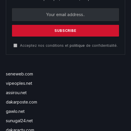
Acceptez nos conditions et
politique
de confidentialité.
seneweb.com
vipeoples.net
assirou.net
dakarposte.com
gawlo.net
sunugal24.net
dakaractu.com