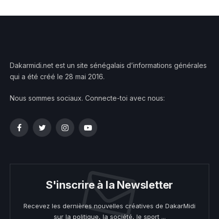
Dakarmidi.net est un site sénégalais d’informations générales
qui a été créé le 28 mai 2016.
Nous sommes sociaux. Connecte-toi avec nous:
Facebook
Twitter
Instagram
YouTube
S'inscrire à la Newsletter
Recevez les dernières nouvelles créatives de DakarMidi
sur la politique, la société, le sport ...