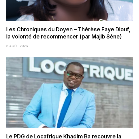
Les Chroniques du Doyen – Thérèse Faye Diouf,
la volonté de recommencer (par Majib Sène)
8 AOÛT 2026
Le PDG de Locafrique Khadim Ba recouvre la