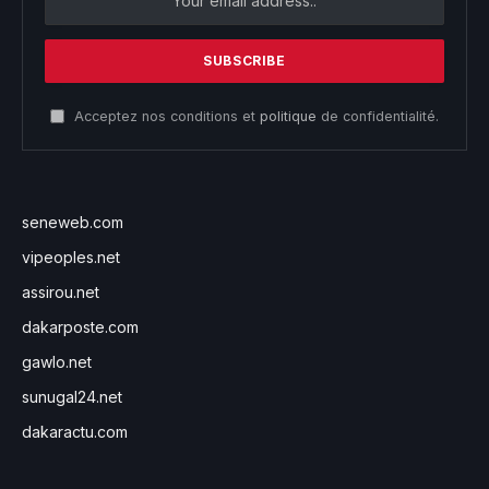
Acceptez nos conditions et
politique
de confidentialité.
seneweb.com
vipeoples.net
assirou.net
dakarposte.com
gawlo.net
sunugal24.net
dakaractu.com