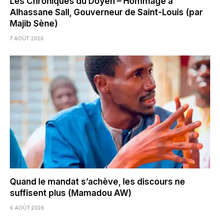
Les Chroniques du Doyen – Hommage à
Alhassane Sall, Gouverneur de Saint-Louis (par
Majib Sène)
7 AOÛT 2026
Quand le mandat s’achève, les discours ne
suffisent plus (Mamadou AW)
6 AOÛT 2026