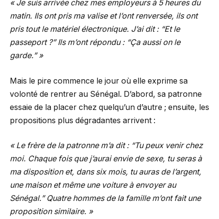
« Je suis arrivée chez mes employeurs à 5 heures du
matin. Ils ont pris ma valise et l’ont renversée, ils ont
pris tout le matériel électronique. J’ai dit : “Et le
passeport ?” Ils m’ont répondu : “Ça aussi on le
garde.” »
Mais le pire commence le jour où elle exprime sa
volonté de rentrer au Sénégal. D’abord, sa patronne
essaie de la placer chez quelqu’un d’autre ; ensuite, les
propositions plus dégradantes arrivent :
« Le frère de la patronne m’a dit : “Tu peux venir chez
moi. Chaque fois que j’aurai envie de sexe, tu seras à
ma disposition et, dans six mois, tu auras de l’argent,
une maison et même une voiture à envoyer au
Sénégal.” Quatre hommes de la famille m’ont fait une
proposition similaire. »