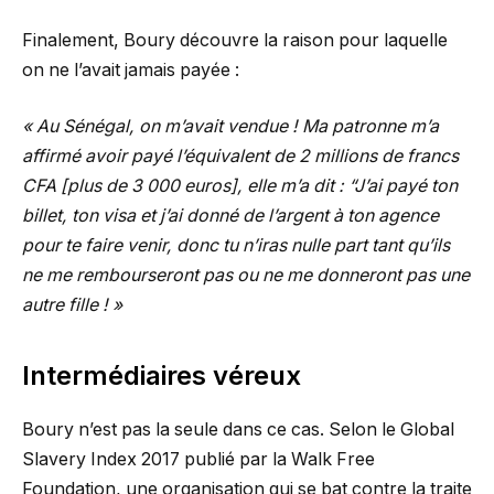
Finalement, Boury découvre la raison pour laquelle
on ne l’avait jamais payée :
« Au Sénégal, on m’avait vendue ! Ma patronne m’a
affirmé avoir payé l’équivalent de 2 millions de francs
CFA [plus de 3 000 euros], elle m’a dit : “J’ai payé ton
billet, ton visa et j’ai donné de l’argent à ton agence
pour te faire venir, donc tu n’iras nulle part tant qu’ils
ne me rembourseront pas ou ne me donneront pas une
autre fille ! »
Intermédiaires véreux
Boury n’est pas la seule dans ce cas. Selon le Global
Slavery Index 2017 publié par la Walk Free
Foundation, une organisation qui se bat contre la traite