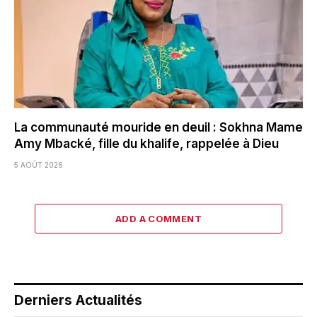
La communauté mouride en deuil : Sokhna Mame
Amy Mbacké, fille du khalife, rappelée à Dieu
5 AOÛT 2026
ADD A COMMENT
Derniers Actualités