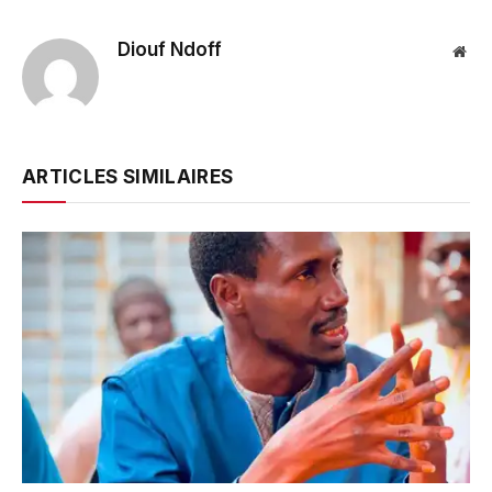
Diouf Ndoff
Web
ARTICLES SIMILAIRES