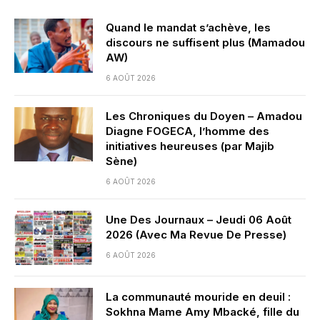
Quand le mandat s’achève, les
discours ne suffisent plus (Mamadou
AW)
6 AOÛT 2026
Les Chroniques du Doyen – Amadou
Diagne FOGECA, l’homme des
initiatives heureuses (par Majib
Sène)
6 AOÛT 2026
Une Des Journaux – Jeudi 06 Août
2026 (Avec Ma Revue De Presse)
6 AOÛT 2026
La communauté mouride en deuil :
Sokhna Mame Amy Mbacké, fille du