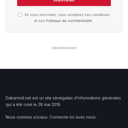
En vous inscrivant, vous acceptez nos conditions
et nos
Politique de confidentialité
.
Advertisement
Dakarmidi.net est un site sénégalais d’informations générales
qui a été créé le 28 mai 2016.
Nous sommes sociaux. Connecte-toi avec nous: