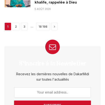
khalife, rappelée à Dieu
5 AOÛT 2026
Next
…
1
2
3
18 198
S'inscrire à la Newsletter
Recevez les dernières nouvelles de DakarMidi
sur toutes l'actualités