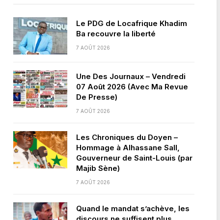
Le PDG de Locafrique Khadim
Ba recouvre la liberté
7 AOÛT 2026
Une Des Journaux – Vendredi
07 Août 2026 (Avec Ma Revue
De Presse)
7 AOÛT 2026
Les Chroniques du Doyen –
Hommage à Alhassane Sall,
Gouverneur de Saint-Louis (par
Majib Sène)
7 AOÛT 2026
Quand le mandat s’achève, les
discours ne suffisent plus