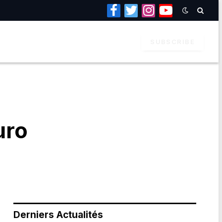
Facebook
Twitter
Instagram
YouTube
SUBSCRIBE
uro
Derniers Actualités