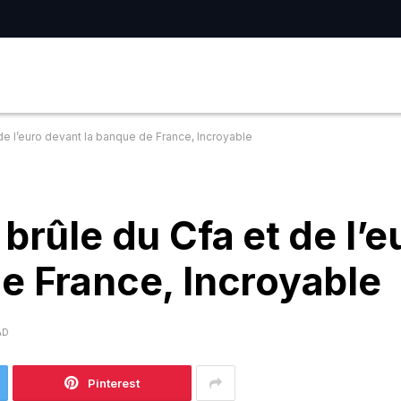
de l’euro devant la banque de France, Incroyable
brûle du Cfa et de l’e
e France, Incroyable
AD
Pinterest