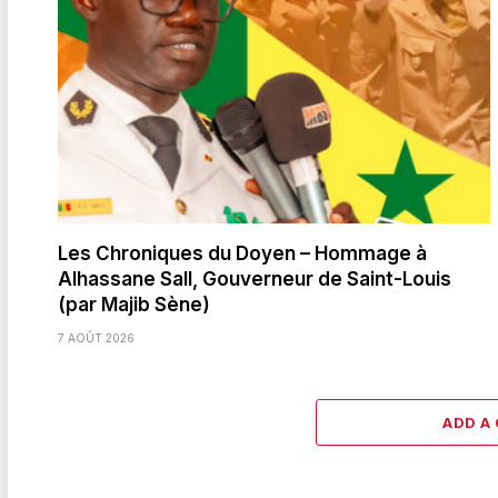
Les Chroniques du Doyen – Hommage à
Alhassane Sall, Gouverneur de Saint-Louis
(par Majib Sène)
7 AOÛT 2026
ADD A