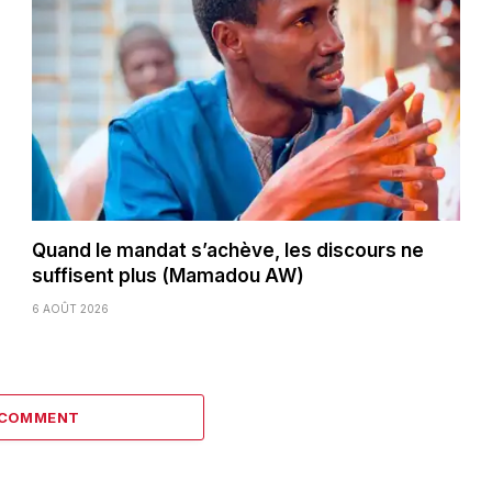
Quand le mandat s’achève, les discours ne
suffisent plus (Mamadou AW)
6 AOÛT 2026
 COMMENT