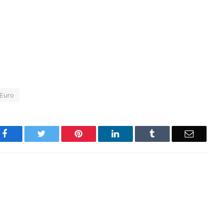
Euro
Facebook
Twitter
Pinterest
LinkedIn
Tumblr
Email