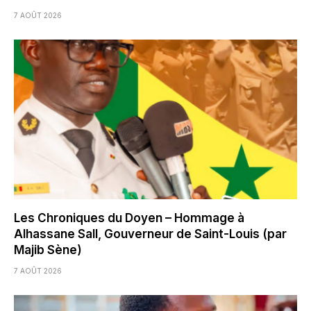
7 AOÛT 2026
Les Chroniques du Doyen – Hommage à
Alhassane Sall, Gouverneur de Saint-Louis (par
Majib Sène)
7 AOÛT 2026