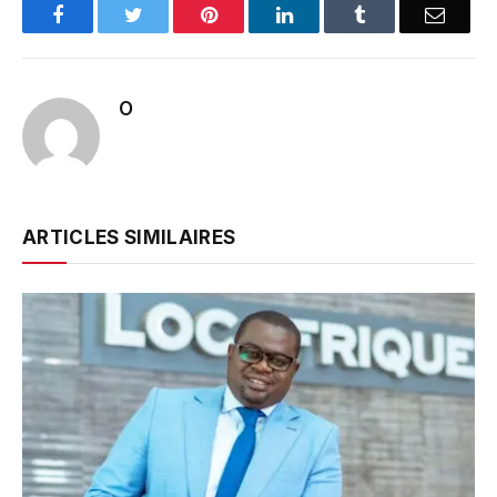
Facebook
Twitter
Pinterest
LinkedIn
Tumblr
Email
O
ARTICLES SIMILAIRES