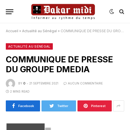
Accueil
»
Actualité au Sénégal
»
COMMUNIQUE DE PRESSE DU GROUPE DMEDIA
ACTUALITÉ AU SÉNÉGAL
COMMUNIQUE DE PRESSE
DU GROUPE DMEDIA
BY
O
21 SEPTEMBRE 2021
AUCUN COMMENTAIRE
2 MINS READ
Facebook
Twitter
Pinterest