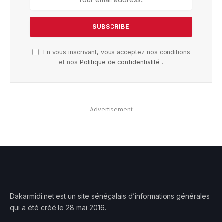
En vous inscrivant, vous acceptez nos conditions
et nos
Politique de confidentialité
.
Advertisement
Dakarmidi.net est un site sénégalais d’informations générales
qui a été créé le 28 mai 2016.