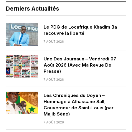
Derniers Actualités
Le PDG de Locafrique Khadim Ba
recouvre la liberté
7 AOÛT 2026
Une Des Journaux – Vendredi 07
Août 2026 (Avec Ma Revue De
Presse)
7 AOÛT 2026
Les Chroniques du Doyen –
Hommage à Alhassane Sall,
Gouverneur de Saint-Louis (par
Majib Sène)
7 AOÛT 2026