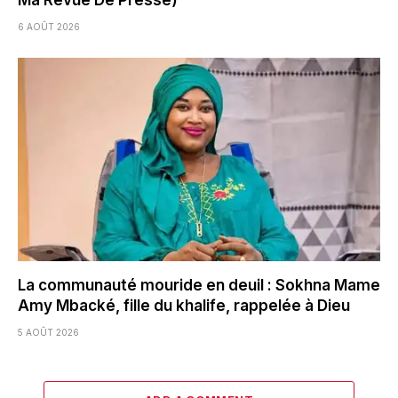
6 AOÛT 2026
La communauté mouride en deuil : Sokhna Mame
Amy Mbacké, fille du khalife, rappelée à Dieu
5 AOÛT 2026