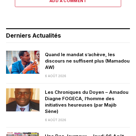
ADD A COMMENT
Derniers Actualités
Quand le mandat s’achève, les
discours ne suffisent plus (Mamadou
AW)
6 AOÛT 2026
Les Chroniques du Doyen – Amadou
Diagne FOGECA, l’homme des
initiatives heureuses (par Majib
Sène)
6 AOÛT 2026