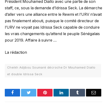
Président Mouhamed Diallo avec une partie de son
staff, ce, sous la demande d’Idrissa Seck. La démarche
d’aller vers une alliance entre le Rewmi et l’URV n’avait
pas finalement abouti, puisque le comité directeur de
l’URV ne voyait pas Idrissa Seck capable de conduire
les vrais changements qu’attend le peuple Sénégalais
pour 2019. Affaire à suivre …
La rédaction
Cheikh Adjibou Soumaré décroche Dr Mouhamed Diallo
et double Idrissa Seck
Facebook
Twitter
Pinterest
LinkedIn
Tumblr
Email