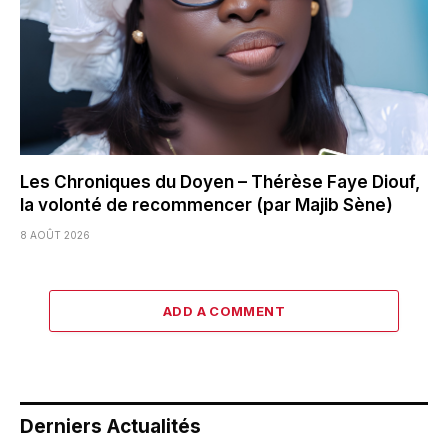
Les Chroniques du Doyen – Thérèse Faye Diouf,
la volonté de recommencer (par Majib Sène)
8 AOÛT 2026
ADD A COMMENT
Derniers Actualités