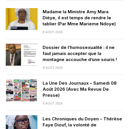
Madame la Ministre Amy Mara
Dièye, il est temps de rendre le
tablier (Par Mme Marieme Ndoye)
8 AOÛT 2026
Dossier de l’homosexualité : il ne
faut jamais accepter que la
montagne accouche d’une souris !
8 AOÛT 2026
La Une Des Journaux – Samedi 08
Août 2026 (Avec Ma Revue De
Presse)
8 AOÛT 2026
Les Chroniques du Doyen – Thérèse
Faye Diouf, la volonté de