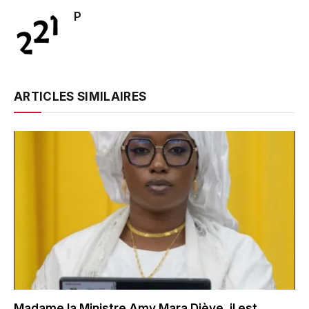
P
ARTICLES SIMILAIRES
Madame la Ministre Amy Mara Dièye, il est