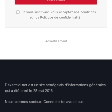
En vous inscrivant, vous acceptez nos conditions
et nos
Politique de confidentialité
.
Advertisement
Dakarmidi.net est un site sénégalais d’informations générales
qui a été créé le 28 mai 2016.
Nous sommes sociaux. Connecte-toi avec nous: