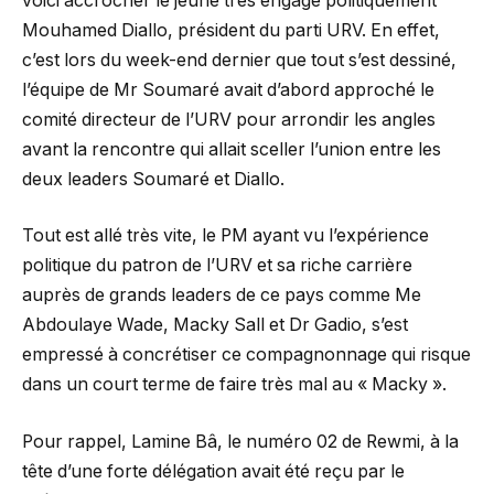
voici accrocher le jeune très engagé politiquement
Mouhamed Diallo, président du parti URV. En effet,
c’est lors du week-end dernier que tout s’est dessiné,
l’équipe de Mr Soumaré avait d’abord approché le
comité directeur de l’URV pour arrondir les angles
avant la rencontre qui allait sceller l’union entre les
deux leaders Soumaré et Diallo.
Tout est allé très vite, le PM ayant vu l’expérience
politique du patron de l’URV et sa riche carrière
auprès de grands leaders de ce pays comme Me
Abdoulaye Wade, Macky Sall et Dr Gadio, s’est
empressé à concrétiser ce compagnonnage qui risque
dans un court terme de faire très mal au « Macky ».
Pour rappel, Lamine Bâ, le numéro 02 de Rewmi, à la
tête d’une forte délégation avait été reçu par le