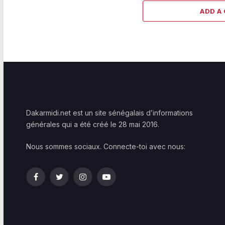
ADD A
Dakarmidi.net est un site sénégalais d’informations
générales qui a été créé le 28 mai 2016.
Nous sommes sociaux. Connecte-toi avec nous:
Facebook
Twitter
Instagram
YouTube