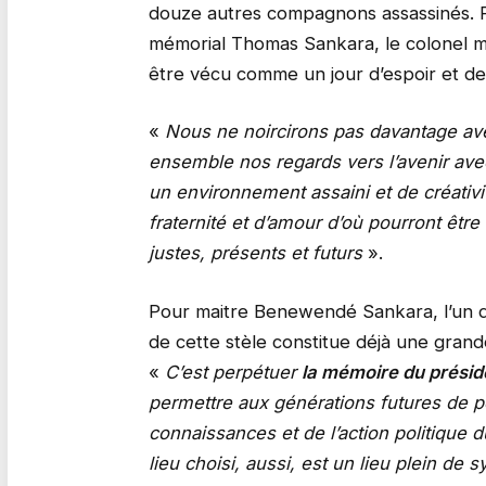
douze autres compagnons assassinés. Po
mémorial Thomas Sankara, le colonel m
être vécu comme un jour d’espoir et de
«
Nous ne noircirons pas davantage ave
ensemble nos regards vers l’avenir ave
un environnement assaini et de créativi
fraternité et d’amour d’où pourront êt
justes, présents et futurs
».
Pour maitre Benewendé Sankara, l’un de
de cette stèle constitue déjà une grand
«
C’est perpétuer
la mémoire du prési
permettre aux générations futures de p
connaissances et de l’action politique
lieu choisi, aussi, est un lieu plein de