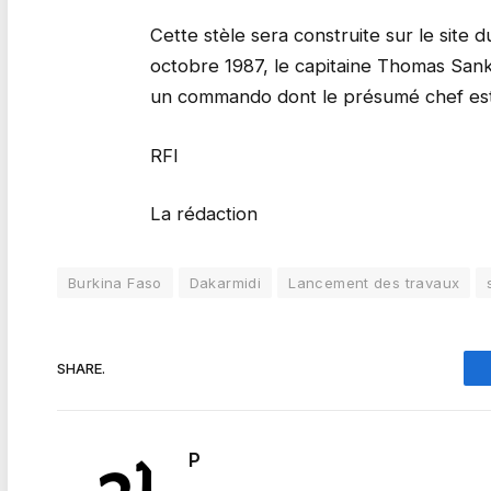
Cette stèle sera construite sur le site d
octobre 1987, le capitaine Thomas San
un commando dont le présumé chef est t
RFI
La rédaction
Burkina Faso
Dakarmidi
Lancement des travaux
SHARE.
P