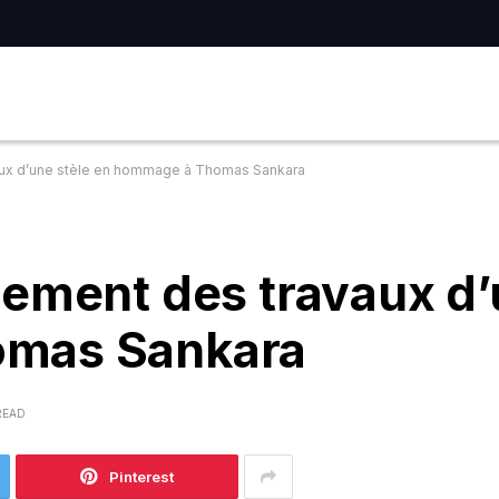
aux d’une stèle en hommage à Thomas Sankara
ement des travaux d’
omas Sankara
READ
Pinterest