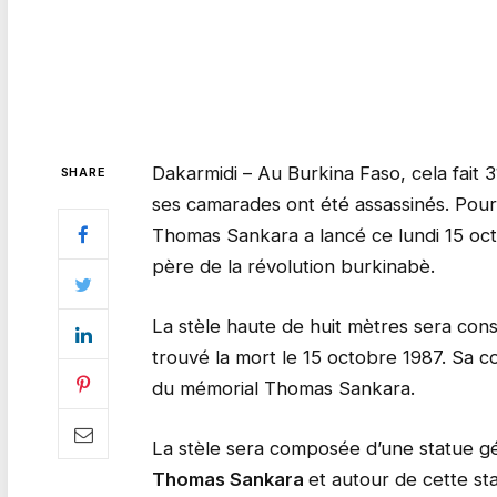
Dakarmidi – Au Burkina Faso, cela fait 
SHARE
ses camarades ont été assassinés. Pour
Thomas Sankara a lancé ce lundi 15 octo
père de la révolution burkinabè.
La stèle haute de huit mètres sera con
trouvé la mort le 15 octobre 1987. Sa c
du mémorial Thomas Sankara.
La stèle sera composée d’une statue g
Thomas Sankara
et autour de cette st