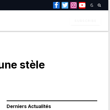
Facebook
Twitter
Instagram
YouTube
SUBSCRIBE
une stèle
Derniers Actualités