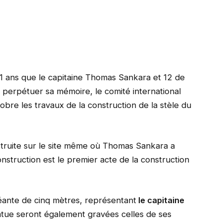
31 ans que le capitaine Thomas Sankara et 12 de
 perpétuer sa mémoire, le comité international
bre les travaux de la construction de la stèle du
struite sur le site même où Thomas Sankara a
onstruction est le premier acte de la construction
éante de cinq mètres, représentant
le capitaine
atue seront également gravées celles de ses