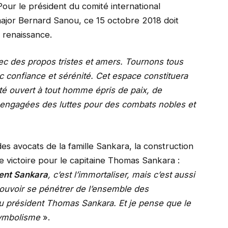
ur le président du comité international
ajor Bernard Sanou, ce 15 octobre 2018 doit
 renaissance.
c des propos tristes et amers. Tournons tous
c confiance et sérénité. Cet espace constituera
té ouvert à tout homme épris de paix, de
re engagées des luttes pour des combats nobles et
s avocats de la famille Sankara, la construction
e victoire pour le capitaine Thomas Sankara :
dent Sankara
, c’est l’immortaliser, mais c’est aussi
ouvoir se pénétrer de l’ensemble des
 du président Thomas Sankara. Et je pense que le
 symbolisme
».