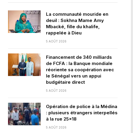
La communauté mouride en
deuil : Sokhna Mame Amy
Mbacké, fille du khalife,
rappelée à Dieu
5 AOÛT 2026
Financement de 340 milliards
de FCFA : la Banque mondiale
réoriente sa coopération avec
le Sénégal vers un appui
budgétaire direct
5 AOÛT 2026
Opération de police à la Médina
: plusieurs étrangers interpellés
à la rue 25×18
5 AOÛT 2026